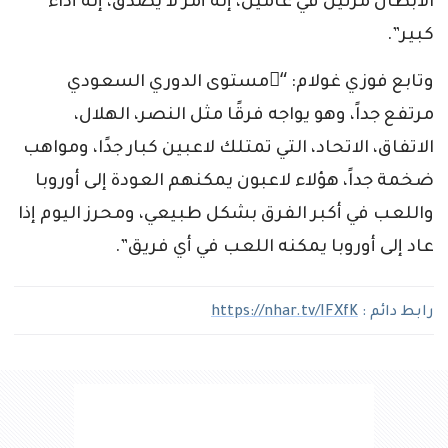
الأبطال مرتين في عامين، إنه أمر لا يصدق، إنه أداء
كبير”.
وتابع فوزي غولام: “ّمستوى الدوري السعودي
مرتفع جداً، وهو يواجه فرقًا مثل النصر، الهلال،
الاتفاق، الاتحاد، التي تمتلك لاعبين كبار جدًا، ومواهب
ضخمة جداً، هؤلاء لاعبون يمكنهم العودة إلى أوروبا
واللعب في أكبر الفرق بشكل طبيعي، ومحرز اليوم إذا
عاد إلى أوروبا يمكنه اللعب في أي فريق”.
رابط دائم :
https://nhar.tv/IFXfK