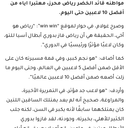
مواطنه قائد الخضر رياض محرز، معتبرا اياه من
أفضل 10 لاعبين حتى اليوم.
وصرح غولام، في حوار لموقع “win win”: “رياض هو
أخي، الحقيقة هي أن رياض فاز بدوري أبطال آسيا للتو،
وكان لاعبًا مؤثرًا ورئيسيًا في الدوري”.
كما أضاف: “هو نجم كبير، وفي قمة مسيرته كان على
الأقل ضمن أفضل 5 لاعبين في العالم، وحتى اليوم ما
زلت أضعه ضمن أفضل 10 لاعبين عالميًا”.
وأردف: “هو لاعب جد مؤثر، في التمريرة الأخيرة،
والمراوغة، صحيح أنه لم يعد يمتلك الساقين اللتين
كان يمتلكهما سابقًا لأنه يكبر في السن، لكنه جلب
الكثير للأهلي، بخبرته، وجودته، لقد فازوا بدوري