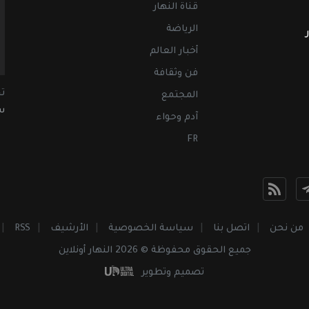
قناة النهار
الرياضة
أخبار العالم
فن وثقافة
ت
المجتمع
سب
آدم وحواء
FR
من نحن
اتصل بنا
سياسة الخصوصية
الأرشيف
RSS
جميع الحقوق محفوظة © 2026 النهار أونلاين
تصميم وتطوير