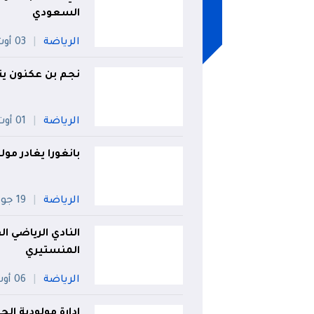
السعودي
الرياضة
03 أوت
نجم بن عكنون يتع
الرياضة
01 أوت
بانغورا يغادر مول
الرياضة
19 جويلية
النادي الرياضي ا
المنستيري
الرياضة
06 أوت
إدارة مولودية الج