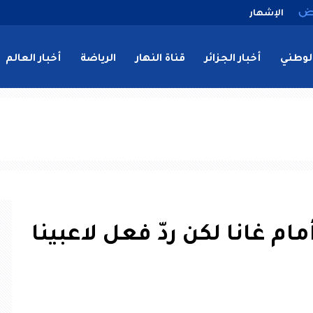
الإشهار
لوطني
أخبار الجزائر
قناة النهار
الرياضة
أخبار العالم
مام غانا لكن ردّ فعل لاعبينا