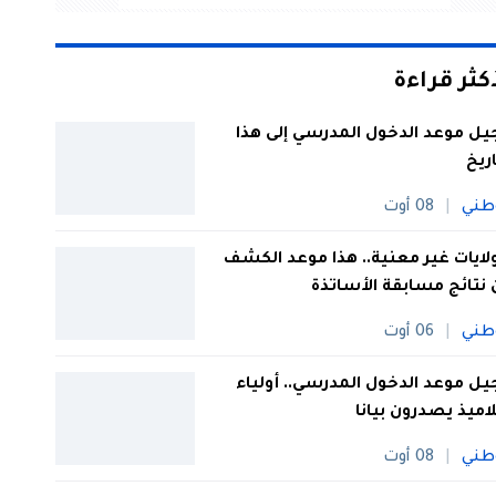
أكثر قراءة
يل موعد الدخول المدرسي إلى هذا
اريخ
طني
08 أوت
 ولايات غير معنية.. هذا موعد الكشف
نتائج مسابقة الأساتذة
طني
06 أوت
يل موعد الدخول المدرسي.. أولياء
لاميذ يصدرون بيانا
طني
08 أوت