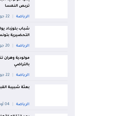
تربص النمسا
الرياضة
22 جويلية
شباب بلوزداد يوا
التحضيرية بتون
الرياضة
20 جويلية
مولودية وهران تن
بالتراضي
الرياضة
22 جويلية
بعثة شبيبة القب
الرياضة
04 أوت