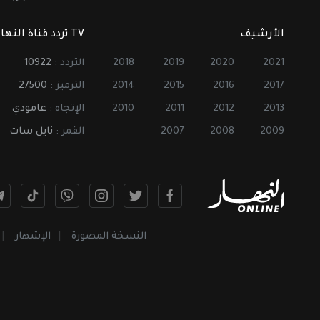
الأرشيف
TV تردد قناة النهار
2021
2020
2019
2018
التردد :
10922
2017
2016
2015
2014
الترميز :
27500
2013
2012
2011
2010
الإتجاه :
عامودي
2009
2008
2007
القمر :
نايل سات
النسخة المصورة
الإشهار