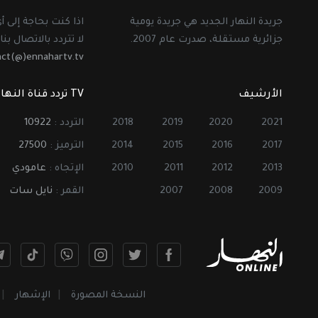
جريدة النهار الجديد هي جريدة يومية
اذا كنت بحاجة إلى 
جزائرية مستقلة، صدرت عام 2007.
لا تتردد بالاتصال بنا 
act(@)ennahartv.tv
الأرشيف
TV تردد قناة النهار
2021
2020
2019
2018
التردد :
10922
2017
2016
2015
2014
الترميز :
27500
2013
2012
2011
2010
الإتجاه :
عامودي
2009
2008
2007
القمر :
نايل سات
النسخة المصورة
الإشهار