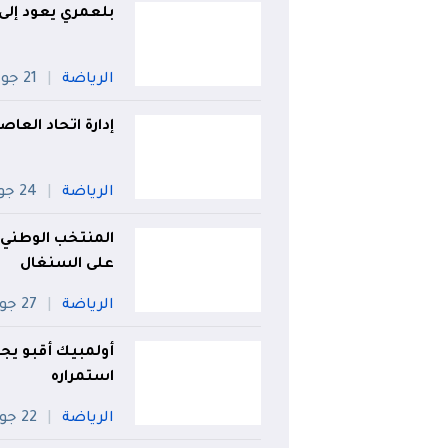
بلعمري يعود إلى 
الرياضة
21 جويلية
إدارة اتحاد العا
الرياضة
24 جويلية
المنتخب الوطني 
على السنغال
الرياضة
27 جويلية
أولمبيك أقبو يج
استمراره
الرياضة
22 جويلية