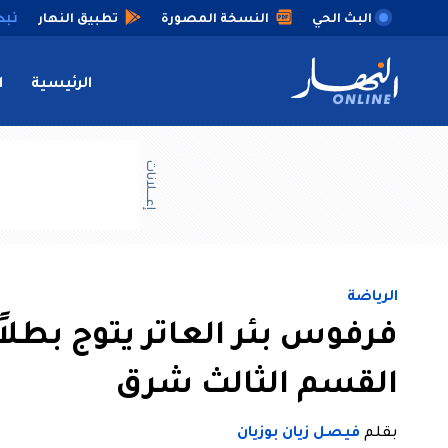
البث الحي
النسخة المصورة
تطبيق النهار
الرئيسية
ا
إعــــلانات
الرياضة
فرفوس بئر العاتر يتوج بطلاً
القسم الثالث شرق
بقلم
فيصل زيان بوزيان