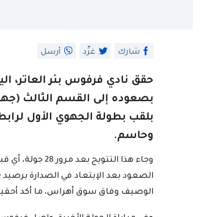
شارك
غرِّد
أرسل
حقق نادي فرفوس بئر العاتر، اليو
بصعوده إلى القسم الثالث (جهو
بلقب بطولة الجهوي الأول لرابط
وحاسم.
وجاء هذا التتويج ب
الوصيف وفاق سوق أهراس، ما أكد أحقيت