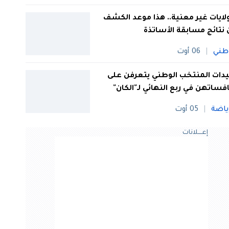
 ولايات غير معنية.. هذا موعد الكشف
نتائج مسابقة الأساتذة
طني
06 أوت
ات المنتخب الوطني يتعرفن على
فساتهن في ربع النهائي لـ"الكان"
ياضة
05 أوت
إعــــلانات