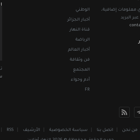
ا
أي معلومات إضافية،
الوطني
عبر البريد
أخبار الجزائر
cont
قناة النهار
الرياضة
أخبار العالم
فن وثقافة
ت
المجتمع
سب
آدم وحواء
FR
من نحن
اتصل بنا
سياسة الخصوصية
الأرشيف
RSS