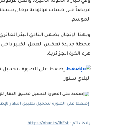
وفي مباراة الجولة الأخيرة، واصل فرفوس ب
الموسم.
وبهذا الإنجاز، يضمن النادي البئر العات
محطة جديدة تعكس العمل الكبير داخل ا
هرم الكرة الجزائرية.
إضغط على الصورة لتحميل تطبي
البلاي ستور
إضغط على الصورة لتحميل تطبيق النهار للإطلاع
رابط دائم :
https://nhar.tv/lbFst