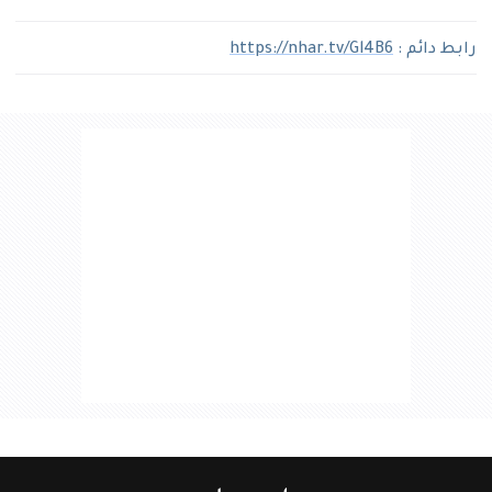
رابط دائم :
https://nhar.tv/Gl4B6