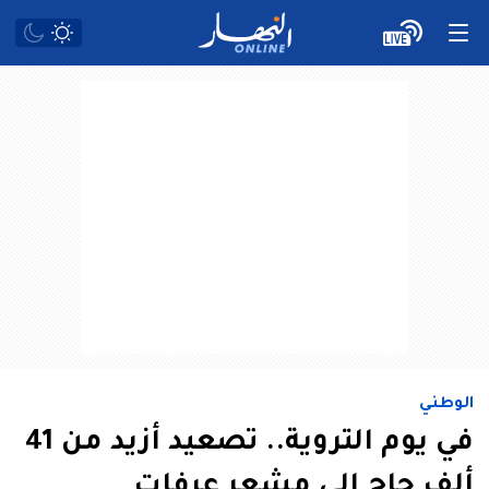
الوطني
في يوم التروية.. تصعيد أزيد من 41
ألف حاج إلى مشعر عرفات