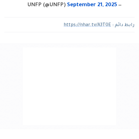
September 21, 2025
— UNFP (@UNFP)
رابط دائم :
https://nhar.tv/A3T0E