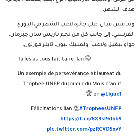
هدف الشهر.
وتنافس قبال، على جائزة لاعب الشهر في الدوري
الفرنسي. إلى جانب كل من نجم باريس سان جيرمان.
جواو نيفيز، ولاعب أولمبيك ليون، تايلر مورتون.
Tu les as tous fait taire Ilan 🤫
Un exemple de persévérance et lauréat du
Trophée UNFP du Joueur du Mois d’août
🏆
en
@Ligue1
Félicitations Ilan 👏
#TropheesUNFP
https://t.co/8X9sI9dbb9
pic.twitter.com/pzRCVDSxvY