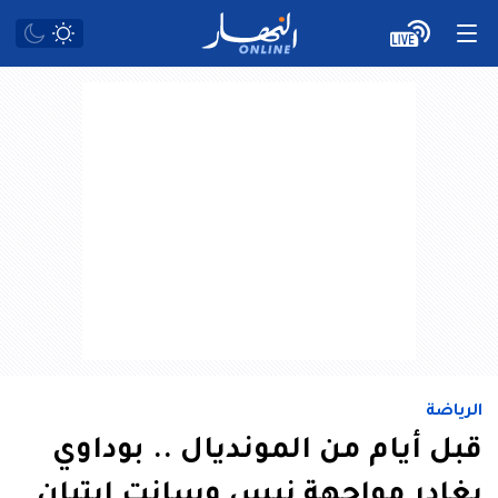
الرياضة
قبل أيام من المونديال .. بوداوي
يغادر مواجهة نيس وسانت ايتيان