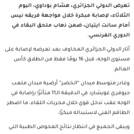
تعرض الدولي الجزائري، هشام بوداوي، اليوم
الثلاثاء، لإصابة مبكرة خلال مواجهة فريقه نيس
أمام سانت ايتيان، ضمن ذهاب ملحق البقاء في
الدوري الفرنسي.
أثار الدولي الجزائري المخاوف بعد تعرضه لإصابة على
مستوى الوجه، قبل 16 يومًا فقط من انطلاق كأس
العالم.
وغادر متوسط ميدان “الخضر” أرضية ميدان ملعب
جيوفري غويشارد في الدقيقة الـ11 متأثرًا بإصابة في
الوجه عقب تدخل قوي خلال مجريات اللقاء، ما اضطر
الطاقم الفني لاستبداله مبكرًا.
ويبقى الجميع في انتظار نتائج الفحوص الطبية التي