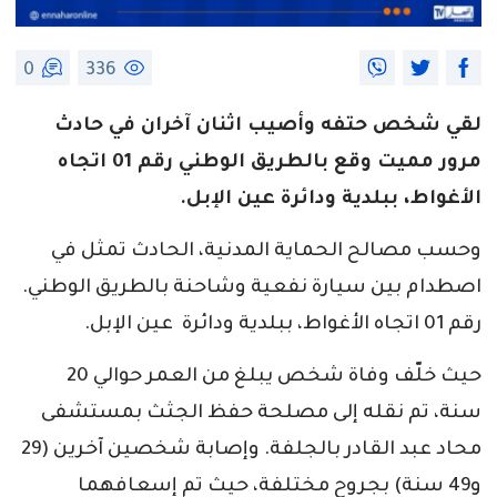
0
336
لقي شخص حتفه وأصيب اثنان آخران في حادث
مرور مميت وقع بالطريق الوطني رقم 01 اتجاه
الأغواط، ببلدية ودائرة عين الإبل.
وحسب مصالح الحماية المدنية، الحادث تمثل في
اصطدام بين سيارة نفعية وشاحنة بالطريق الوطني.
رقم 01 اتجاه الأغواط، ببلدية ودائرة عين الإبل.
حيث خلّف وفاة شخص يبلغ من العمر حوالي 20
سنة، تم نقله إلى مصلحة حفظ الجثث بمستشفى
محاد عبد القادر بالجلفة. وإصابة شخصين آخرين (29
و49 سنة) بجروح مختلفة، حيث تم إسعافهما