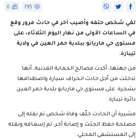
0
795
لقي شخص حتفه وأصيب آخر في حادث مرور وقع
في الساعات الأولى من نهار اليوم الثلاثاء، على
مستوى حي ماريانو ببلدية حمر العين في ولاية
تيبازة.
من جهتها، أكدت مصالح الحماية المدنية، أنها
تدخلت من أجل حادث انحراف سيارة واصطدامها
بشجرة. على مستوى حي ماريانو بلدية حمر العين
دائرة تيبازة.
مشيرة أن الحادث خلّف وفاة شخص تم نقله إلى
مصلحة حفظ الجثث و إصابة آخر. تم إسعافه ونقله
إلى المستشفى المحلي.