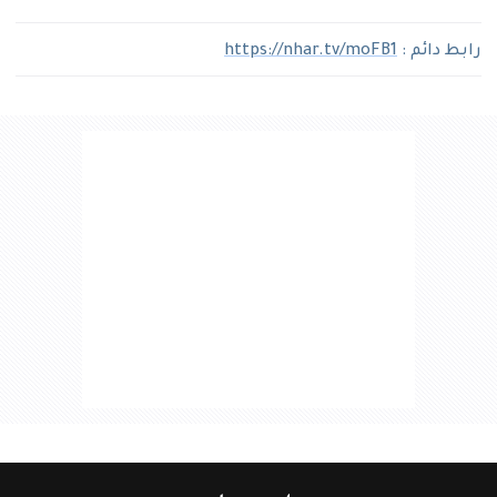
رابط دائم :
https://nhar.tv/moFB1