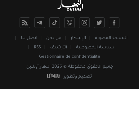
النسخة المصورة
الإشهار
من نحن
اتصل بنا
سياسة الخصوصية
الأرشيف
RSS
Gestionnaire de confidentialité
جميع
الحقوق
محفوظة © 2026 النهار أونلاين
تصميم وتطوير