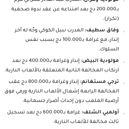
مولودية وهران:
المدرب عبد القادر عمراني غرم
بـ200.000 دج بعد امتناعه عن عقد ندوة صحفية
(تكرار).
وفاق سطيف:
المدرب نبيل الكوكي وجّه له آخر
إنذار، مع غرامة بـ100.000 دج بسبب نفس
السلوك.
مولودية البيض:
إنذار وغرامة بـ400.000 دج بعد
ارتكاب المخالفة الثانية المتعلقة بالألعاب النارية.
ترجي مستغانم:
إنذار وغرامة بـ800.000 دج عقب
المخالفة الرابعة إشعال الألعاب النارية ورمي فوق
أرضية الملعب دون إحداث أضرار جسمانية.
أولمبي الشلف:
غرامة بـ600.000 دج بعد تسجيل
ثالث مخالفة للألعاب النارية.