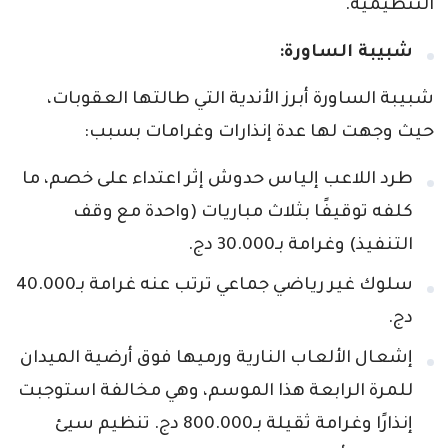
التنظيمية.
شبيبة الساورة:
شبيبة الساورة أبرز الأندية التي طالتها العقوبات،
حيث وجهت لها عدة إنذارات وغرامات بسبب:
طرد اللاعب إلياس حدوش إثر اعتداء على خصم، ما
كلفه توقيفًا بثلاث مباريات (واحدة مع وقف
التنفيذ) وغرامة بـ30.000 دج.
سلوك غير رياضي جماعي ترتب عنه غرامة بـ40.000
دج.
إشعال الألعاب النارية ورميها فوق أرضية الميدان
للمرة الرابعة هذا الموسم، وهي مخالفة استوجبت
إنذارًا وغرامة ثقيلة بـ800.000 دج. تنظيم سيئ