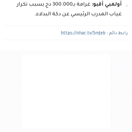
أولمبي أقبو:
غرامة بـ300.000 دج بسبب تكرار
غياب المدرب الرئيسي عن دكة البدلاء.
رابط دائم :
https://nhar.tv/5mJeb