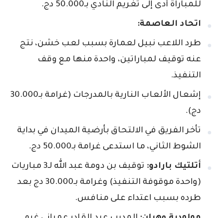
للمباراة أدى إلى تغريم النادي بـ50.000 دج.
اتحاد العاصمة:
طرد اللاعب نبيل لعمارة بسبب لعب خشن، نتج
عنه توقيف لمباراتين، واحدة منها مع وقف
التنفيذ.
إشعال الألعاب النارية بالمدرجات (غرامة بـ30.000
دج).
تأخر الفريق في الالتحاق بأرضية الميدان في بداية
الشوط الثاني، ما استدعى غرامة بـ50.000 دج.
أتلتيك بارادو:
توقيف بن دومة عبد الله لـ3 مباريات
(واحدة موقوفة التنفيذ) وغرامة بـ30.000 دج بعد
طرده بسبب اعتداء على منافس.