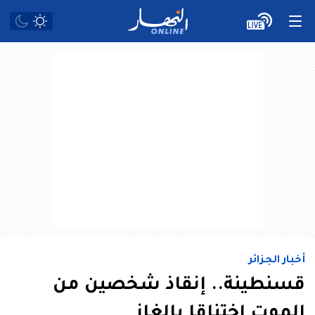
أخبار الجزائر
قسنطينة.. إنقاذ شخصين من
الموت اختناقا بالغاز