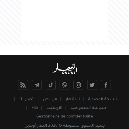
النسخة المصورة
الإشهار
من نحن
اتصل بنا
سياسة الخصوصية
الأرشيف
RSS
Gestionnaire de confidentialité
جميع
الحقوق
محفوظة © 2026 النهار أونلاين