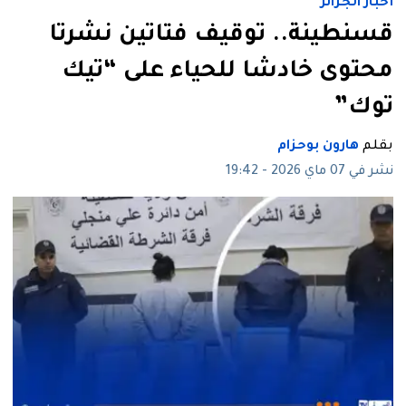
أخبار الجزائر
قسنطينة.. توقيف فتاتين نشرتا
محتوى خادشا للحياء على “تيك
توك”
بقلم
هارون بوحزام
نشر في 07 ماي 2026 - 19:42