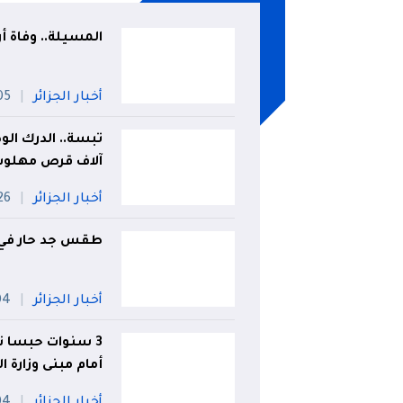
المسيلة.. وفاة 
أخبار الجزائر
05 أو
آلاف قرص مهلو
أخبار الجزائر
26 جويل
طقس جد حار في ه
أخبار الجزائر
04 أ
3 سنوات حبسا نا
أمام مبنى وزارة ا
أخبار الجزائر
04 أ