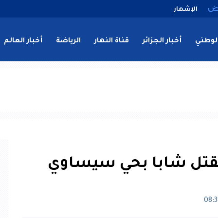
الإشهار
لوطني
أخبار الجزائر
قناة النهار
الرياضة
أخبار العالم
قتل شابا بحي سيساوي