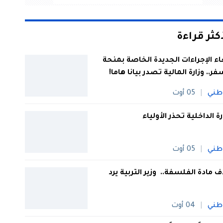
أكثر قراءة
اء الإجراءات الجديدة الخاصة بمنحة
فر.. وزارة المالية تصدر بيانا هاما!
طني
05 أوت
رة الداخلية تحذر الأولياء
طني
05 أوت
 مادة الفلسفة.. وزير التربية يرد
طني
04 أوت