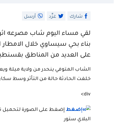
شارك
غرِّد
أرسل
لقي مساء اليوم شاب مصرعه اثر
بناء بحي سيساوي خلال الامطار ا
على العديد من المناطق بقسنطين
الشاب المتوفي ينحدر من ولاية ميلة وي
خلفت الحادثة حالة من التأثر وسط سكا
div>
إضغط على الصورة لتحميل تطبي
البلاي ستور