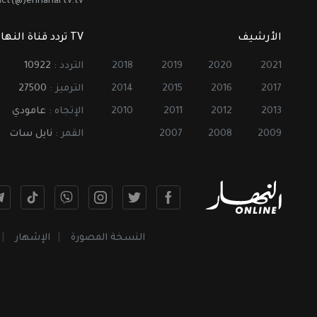
act(@)ennahartv.tv
الأرشيف
TV تردد قناة النهار
2021
2020
2019
2018
التردد :
10922
2017
2016
2015
2014
الترميز :
27500
2013
2012
2011
2010
الإتجاه :
عامودي
2009
2008
2007
القمر :
نايل سات
النسخة المصورة
الإشهار