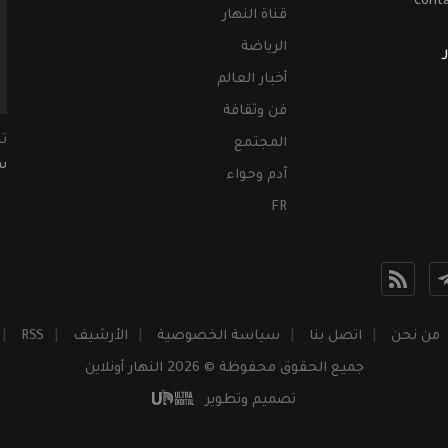
cont
قناة النهار
الرياضة
أخبار العالم
فن وثقافة
ت
المجتمع
سب
آدم وحواء
FR
من نحن
اتصل بنا
سياسة الخصوصية
الأرشيف
RSS
جميع الحقوق محفوظة © 2026 النهار أونلاين
تصميم وتطوير