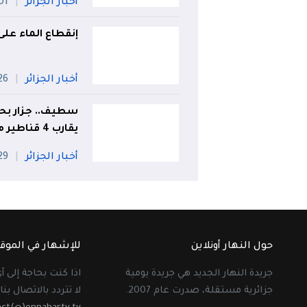
أخبار الجزائر
01 أو
إنقطاع الماء على
أخبار الجزائر
26 جويل
سطيف.. جزار بحي
يقارب 4 قناطير من اللحوم الفاسدة
أخبار الجزائر
29 جويل
حول النهار أونلاين
للإشهار في الموق
جريدة النهار الجديد هي جريدة يومية
اذا كنت بحاجة إلى 
جزائرية مستقلة، صدرت عام 2007.
لا تتردد بالاتصال بنا 