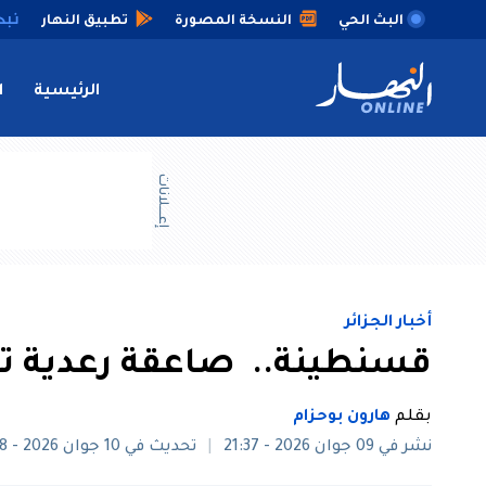
البث الحي
النسخة المصورة
تطبيق النهار
الرئيسية
ا
إعــــلانات
أخبار الجزائر
قسنطينة.. صاعقة رعدية ت
بقلم
هارون بوحزام
نشر في 09 جوان 2026 - 21:37
تحديث في 10 جوان 2026 - 08:38