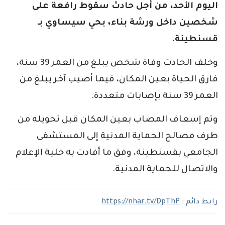
اليوم الأحد، من أجل حادث سقوط رافعة على
شخصين داخل ورشة بناء، بحي سيساوي بـ
قسنطينة.
وخلف الحادث وفاة شخص يبلغ من العمر 39 سنة،
فارق الحياة بعين المكان، فيما أصيب آخر يبلغ من
العمر 39 سنة بإصابات متعددة.
وتم إسعاف المصاب بعين المكان قبل تحويله من
طرف مصالح الحماية المدنية إلى المستشفى
الجامعي بقسنطينة، وفق ما أفادت به خلية الإعلام
والاتصال للحماية المدنية.
رابط دائم :
https://nhar.tv/DpThP