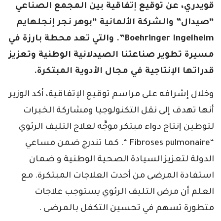
قويدري، عن توقيع إتفاقية بين المجمع الصناعي
“صيدال” والشركة الألمانية “بوهر نجر إنجلهايم
Boehringer Ingelheim”. والتي تعد محطة بارزة في
مسيرة تطوير صناعتنا الصيدلانية الوطنية وتعزيز
قدراتها الإنتاجية في مجال الأدوية المبتكرة.
وخلال إشرافه على مراسم توقيع الإتفاقية، أكد الوزير
أنها تهدف إلى نقل التكنولوجيا ومشاركة الخبرات
لتوطين إنتاج دواء مبتكر موجَّه لعلاج التليف الرئوي
“Fibroses pulmonaire “. كما تندرج ضمن مساعي
الدولة لتعزيز السيادة الصحية الوطنية و ضمان
استفادة المرضى من أحدث العلاجات المبتكرة. مع
العلم أن مرض التليف الرئوي يستوجب علاجات
متطورة تسهم في تحسين التكفل بالمرضى .