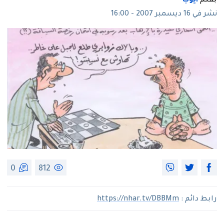
بقلم
ايوب
نشر في 16 ديسمبر 2007 - 16:00
0
812
رابط دائم :
https://nhar.tv/DBBMm