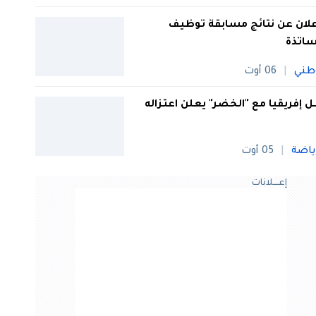
علان عن نتائج مسابقة توظيف
ساتذة
طني
06 أوت
 إفريقيا مع "الخضر" يعلن اعتزاله
ياضة
05 أوت
إعــــلانات