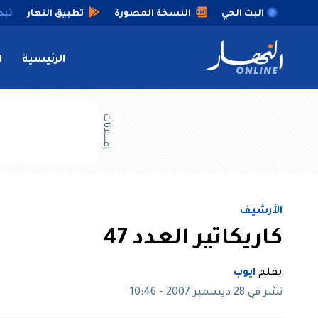
البث الحي
النسخة المصورة
تطبيق النهار
الرئيسية
ا
إعــــلانات
الأرشيف
كاريكاتير العدد 47
بقلم
ايوب
نشر في 28 ديسمبر 2007 - 10:46