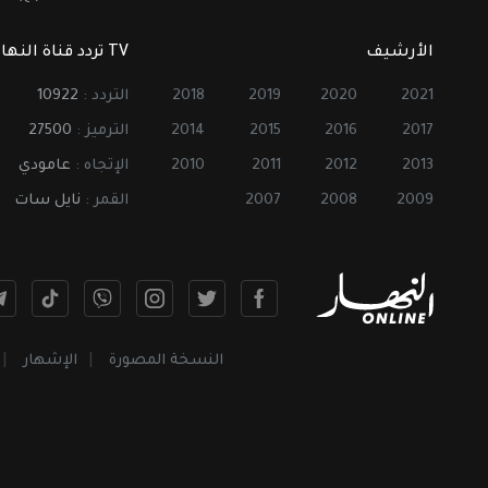
الأرشيف
TV تردد قناة النهار
2021
2020
2019
2018
التردد :
10922
2017
2016
2015
2014
الترميز :
27500
2013
2012
2011
2010
الإتجاه :
عامودي
2009
2008
2007
القمر :
نايل سات
النسخة المصورة
الإشهار