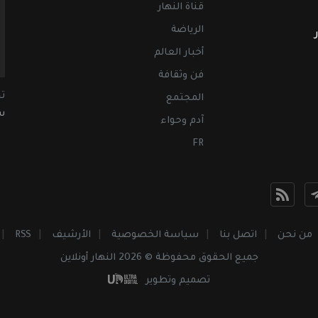
قناة النهار
الرياضة
أخبار العالم
فن وثقافة
ت
المجتمع
سب
آدم وحواء
FR
من نحن
اتصل بنا
سياسة الخصوصية
الأرشيف
RSS
جميع الحقوق محفوظة © 2026 النهار أونلاين
تصميم وتطوير