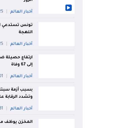
الزور
أخبار العالم
25 جويل
تونس تستدعي الس
اللهجة
أخبار العالم
25 جويل
ارتفاع حصيلة ضح
إلى 67 وفاة
أخبار العالم
01 أو
بسبب أزمة سبتة..
وتشدد الرقابة عل
أخبار العالم
31 جويلي
المخزن يوظف معا