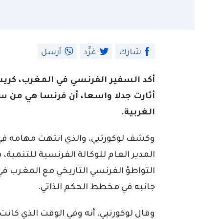
شارك
غرِّد
أرسل
أكد السفير الفرنسي في المغرب، كري
أثارت جدلا واسعا، أن فرنسا هي من س
الغربية.
وكشف لوكورتيي، والذي انتهت مهامه في
المدير العام للوكالة الفرنسية للتنمي
التواطؤ الفرنسي التاريخي مع المغرب في
جانبه في مخطط الحكم الذاتي.
وقال لوكورتيي، أنه وفي الوقت الذي كانت