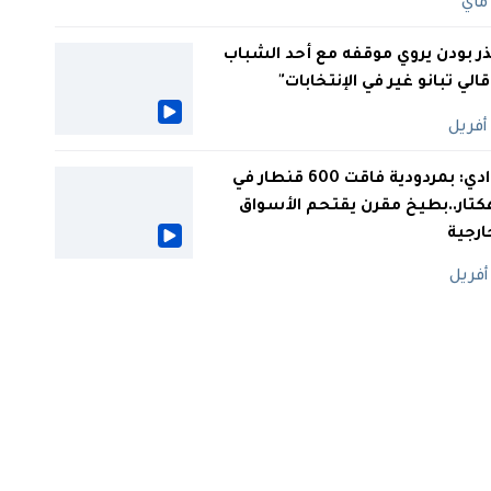
ر بودن يروي موقفه مع أحد الشباب
 قالي تبانو غير في الإنتخابات"
الوادي: بمردودية فاقت 600 قنطار في
كتار..بطيخ مقرن يقتحم الأسواق
ارجية