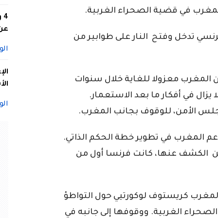
المغرب في قضية الصحراء الغربية.
4
عن 
نسي تدخل وفتح النار على طوابير من
الو
الإ
ن المغرب معزولا للغاية خلال سنوات
الأ
 الدولي لا يزال في أفكار ما بعد الاستعمار.
الو
 الأمن، للوقوف بجانب المغرب.
2، كانت فرنسا تدعم المغرب في تطوير خطة الحكم الذاتي.
من الكشف عنها، كانت فرنسا أول من
مغرب كريستوف لوكورتيي حول التواطؤ
صحراء الغربية. ووقوفها إلى جانبه في