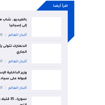
اقرأ أيضا
بالفيديو.. شاب م
إلى إسبانيا
أخبار العالم
30 جويل
الدنمارك تتولى 
الجاري
أخبار العالم
01 أو
وزير الداخلية ال
قبوله على سيادة 
أخبار العالم
01 أو