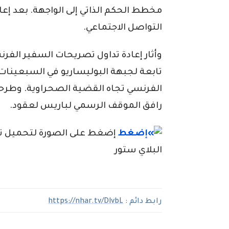
مخطط الحكم الذاتي إلى الواجهة. بعد إع
التواصل الاجتماعي.
وأثار إعادة تداول تصريحات السفير الف
تابعة لجبهة البوليساريو في السبعينات
الفرنسي تجاه القضية الصحراوية. وطرح
رافق الموقف الرسمي لباريس لعقود.
إضغط على الصورة لتحميل تطبي
البلاي ستور
رابط دائم :
https://nhar.tv/DlvbL