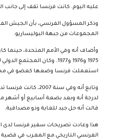
عليه اليوم. كانت فرنسا تقف إلى جانب 
وذكر المسؤول الفرنسي، بأن الجيش الفر
المجموعات من جبهة البوليساريو.
وأضاف أنه وفي الأمم المتحدة، حينما كا
1975 و1976 و1977. وكان المجتمع
استعملت فرنسا وضعها كعضو في مجلس
وتابع أنه وفي سنة 007
لدرجة أنه وبعد بضعة أسابيع أو أشهر 
قالت أنه حل جيد للغاية وذو مصداقية.
هذا وعادت تصريحات سفير فرنسا لدى ال
الفرنسي التاريخي مع المغرب في قضية ال