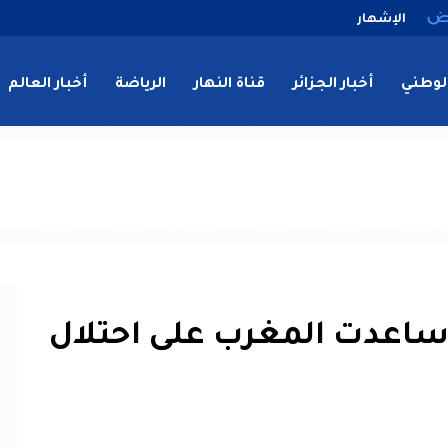
الإشهار
لوطني
أخبار الجزائر
قناة النهار
الرياضة
أخبار العالم
ساعدت المغرب على احتلال