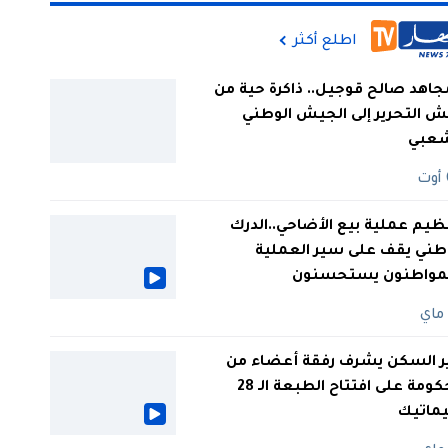
اطلع أكثر
جاهد صالح قوجيل.. ذاكرة حية من
 التحرير إلى الجيش الوطني
شعبي
ظيم عملية بيع الأضاحي..الدرك
طني يقف على سير العملية
لمواطنون يستحسنون
ر السكن يشرف رفقة أعضاء من
الحكومة على افتتاح الطبعة الـ 28
يماتيك