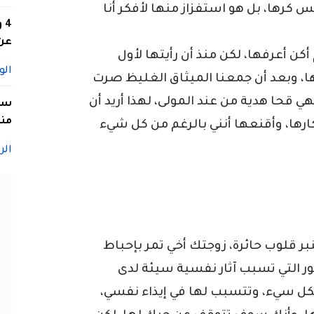
 كرها، بل هو استفزاز منها لأفكر أنا
4
عن 
ن أعرفها، لكن منذ أن رأيتها لأول
الو
ا، وبعد أن جمعنا الميثاق الغليظ صرت
هي قحا هدية من عند المولى، لهذا أريد أن
سيد
منا
ارها، وأقنعها أنني بالرغم من كل شيء
الر
ر قلوب حائرة، زوجتك أخي تمر بإحباط
ور التي تسبب آثار نفسية سيئة لدى
كل سيء، وتتسبب لها في إيذاء نفسي،