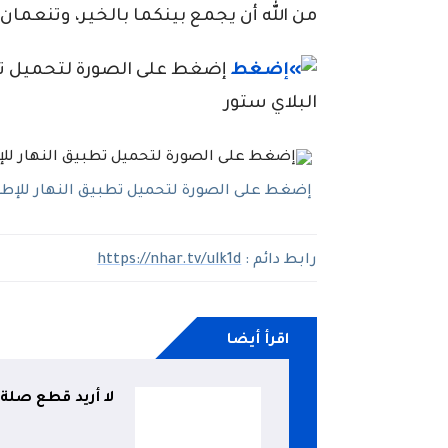
من الله أن يجمع بينكما بالخير، وتنعمان 
إضغط على الصورة لتحميل تطبي
البلاي ستور
إضغط على الصورة لتحميل تطبيق النهار للإطلاع
رابط دائم :
https://nhar.tv/ulk1d
اقرأ أيضا
لا أريد قطع صلة 