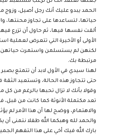
جعلها تعتقد أنك لن ترغب مستقبلا فيه
الحمد يبدو عليك أنك رجل أصيل، وزوج م
حياتها، لتساعدها على تجاوز محنتها، وال
ألقت نفسها فيها، ثم حاول أن تزرع فيه
الأولى أو الأخيرة التي تتعرض لعملية 
لكنهن لم يستسلمن واستمرت حياتهن بط
مرتبطة بك.
لهذا سيدي في الأول لابد أن تتمتع بصبر 
حتى تتجاوز هذه الحالة، وتستعيد الثقة ف
وقولا بأنك لا تزال تحبها بالرغم من كل 
تعد مكتملة الأنوثة كما كانت من قبل، ف
والاهتمام، ووضح لها أن هذا الأمر لم يؤث
والحمد لله وهبكما الله طفلا نتمنى أن ي
بارك الله فيك أخي على هذا التفهم الجم