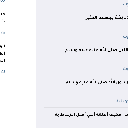
03 ماي
منذ
 نِعَمٌ يجهلها الكثير
.."
26 أفريل
 النبي صلى الله عليه عليه وسلم
اله
الخ
23 أفريل
 رسول الله صلى الله عليه وسلم
.. فكيف أعلمه أنني أقبل الارتباط به