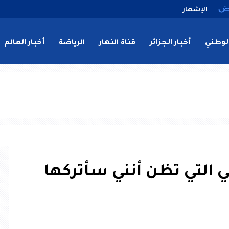
الإشهار
لوطني
أخبار الجزائر
قناة النهار
الرياضة
أخبار العالم
 التي تظن أنني سأتركها