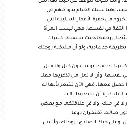
ا، وأنك سوف تتوقف عن حبك لها، لكن
حب، وهنا عليك القيام بدور مهم في
خروج من حفرة الأفكار السلبية التي
ا الثقة في نفسها، فهي ليست المرأة
استئصال رحمها،حيث سبقتها كثيرات
ريقة جد عادية، ولو أن مشكلة زوجتك
كبير، لتدعمها يوميا دون كلل ولا ملل
ي نفسها، وأن لا تمل من تذكريها فعلا
ما حصل معها، فهي الآن تشعر بأنها لم
ما عليك إلا أن تشعرها بالحب
ر لا في حبك، ولا في علاقتكما مع بعض،
كون صالحا تفتخران دوما.
يل، وعلى حبك الصادق لزوجتك، وأتمنى