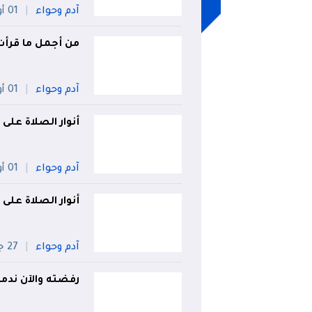
آدم وحواء
01 أوت
من أجمل ما قرأت..
آدم وحواء
01 أوت
أنوار الصلاة على
آدم وحواء
01 أوت
أنوار الصلاة على
آدم وحواء
27 جويلية
رفضته والآن ندمت