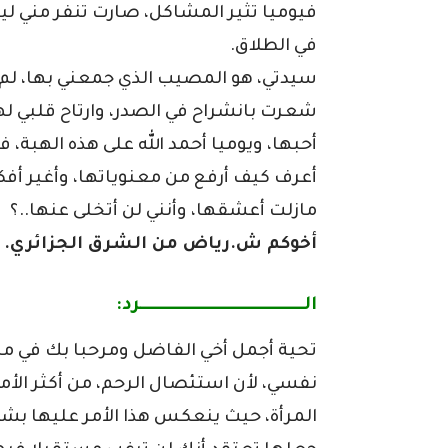
فيوميا تثير المشاكل، صارت تنفر مني ليس
في الطلاق.
سيدتي، هو المصيب الذي جمعني بها، لم أك
شعرت بانشراح في الصدر، وارتاح قلبي له
أحبها، ويوميا أحمد الله على هذه الهبة، ف
أعرف كيف أرفع من معنوياتها، وأغير أفك
مازلت أعشقها، وأنني لن أتخلى عنها..؟
أخوكم ش.رياض من الشرق الجزائري.
الـــــــــــــــــــــــــــــــــــــــــرد:
تحية أجمل أخي الفاضل ومرحبا بك في منب
نفسي، لأن استئصال الرحم، من أكثر الأم
المرأة، حيث ينعكس هذا الأمر عليها بش