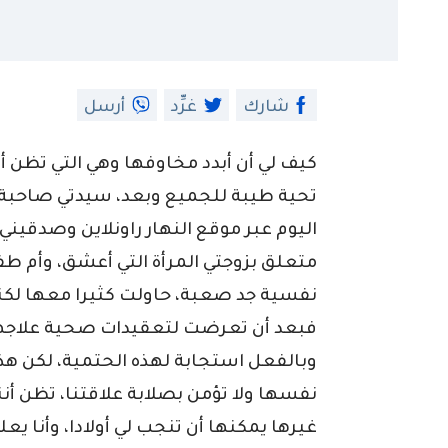
شارك
غرِّد
أرسل
كيف لي أن أبدد مخاوفها وهي التي تظن 
تحية طيبة للجميع وبعد، سيدتي صاحبة
اليوم عبر موقع النهار راونلاين وصدقيني 
متعلق بزوجتي المرأة التي أعشق، وأم ط
نفسية جد صعبة، حاولت كثيرا معها لك
فبعد أن تعرضت لتعقيدات صحية علاجها
وبالفعل استجابة لهذه الحتمية، لكن هذ
نفسها ولا تؤمن بصلابة علاقتنا، تظن أنن
غيرها يمكنها أن تنجب لي أولادا، وأنا يعلم