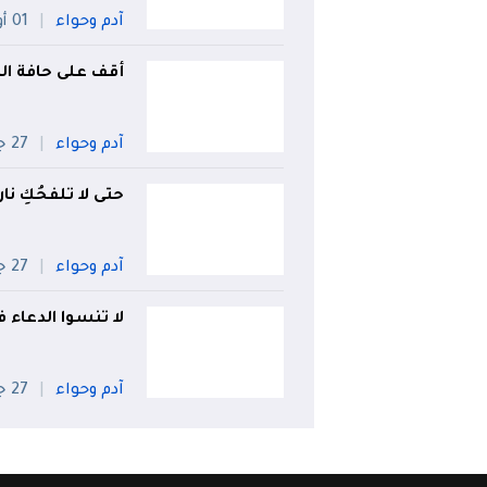
آدم وحواء
01 أوت
أقف على حافة الط
آدم وحواء
27 جويلية
حتى لا تلفحُكِ نار
آدم وحواء
27 جويلية
لا تنسوا الدعاء ف
آدم وحواء
27 جويلية