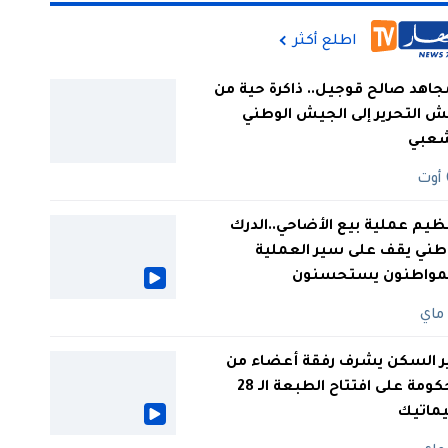
اطلع أكثر
جاهد صالح قوجيل.. ذاكرة حية من
 التحرير إلى الجيش الوطني
شعبي
ظيم عملية بيع الأضاحي..الدرك
طني يقف على سير العملية
لمواطنون يستحسنون
ر السكن يشرف رفقة أعضاء من
الحكومة على افتتاح الطبعة الـ 28
يماتيك