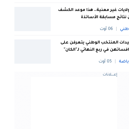
 ولايات غير معنية.. هذا موعد الكشف
نتائج مسابقة الأساتذة
طني
06 أوت
ات المنتخب الوطني يتعرفن على
فساتهن في ربع النهائي لـ"الكان"
ياضة
05 أوت
إعــــلانات