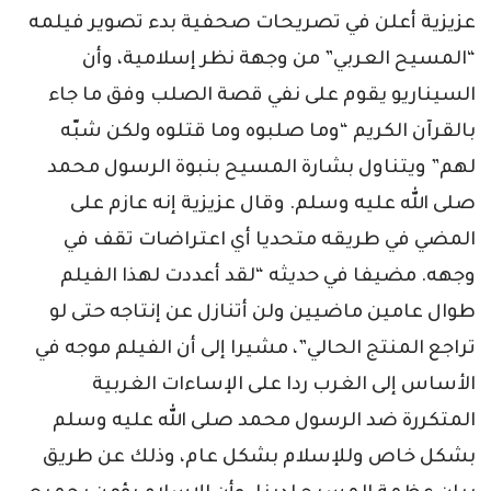
عزيزية أعلن في تصريحات صحفية بدء تصوير فيلمه
“المسيح العربي” من وجهة نظر إسلامية، وأن
السيناريو يقوم على نفي قصة الصلب وفق ما جاء
بالقرآن الكريم “وما صلبوه وما قتلوه ولكن شبّه
لهم” ويتناول بشارة المسيح بنبوة الرسول محمد
صلى الله عليه وسلم. وقال عزيزية إنه عازم على
المضي في طريقه متحديا أي اعتراضات تقف في
وجهه. مضيفا في حديثه “لقد أعددت لهذا الفيلم
طوال عامين ماضيين ولن أتنازل عن إنتاجه حتى لو
تراجع المنتج الحالي”، مشيرا إلى أن الفيلم موجه في
الأساس إلى الغرب ردا على الإساءات الغربية
المتكررة ضد الرسول محمد صلى الله عليه وسلم
بشكل خاص وللإسلام بشكل عام، وذلك عن طريق