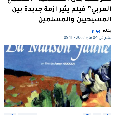
العربي” فيلم يثير أزمة جديدة بين
المسيحيين والمسلمين
بقلم
زبير.ح
نشر في 04 ماي 2008 - 09:11