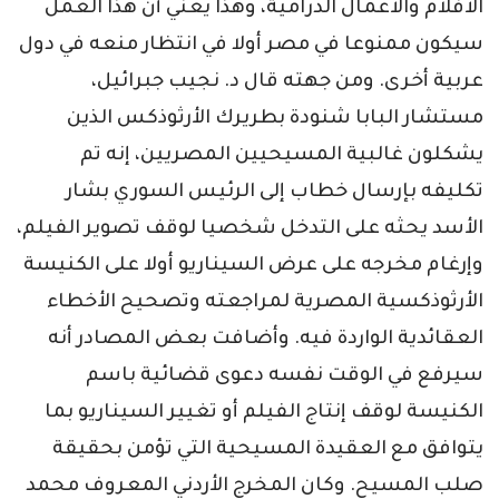
الأفلام والأعمال الدرامية، وهذا يعني أن هذا العمل
سيكون ممنوعا في مصر أولا في انتظار منعه في دول
عربية أخرى. ومن جهته قال د. نجيب جبرائيل،
مستشار البابا شنودة بطريرك الأرثوذكس الذين
يشكلون غالبية المسيحيين المصريين، إنه تم
تكليفه بإرسال خطاب إلى الرئيس السوري بشار
الأسد يحثه على التدخل شخصيا لوقف تصوير الفيلم،
وإرغام مخرجه على عرض السيناريو أولا على الكنيسة
الأرثوذكسية المصرية لمراجعته وتصحيح الأخطاء
العقائدية الواردة فيه. وأضافت بعض المصادر أنه
سيرفع في الوقت نفسه دعوى قضائية باسم
الكنيسة لوقف إنتاج الفيلم أو تغيير السيناريو بما
يتوافق مع العقيدة المسيحية التي تؤمن بحقيقة
صلب المسيح. وكان المخرج الأردني المعروف محمد