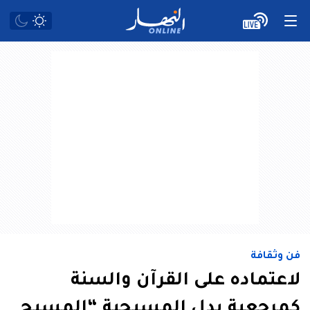
فن وثقافة
لاعتماده على القرآن والسنة
كمرجعية بدل المسيحية “المسيح