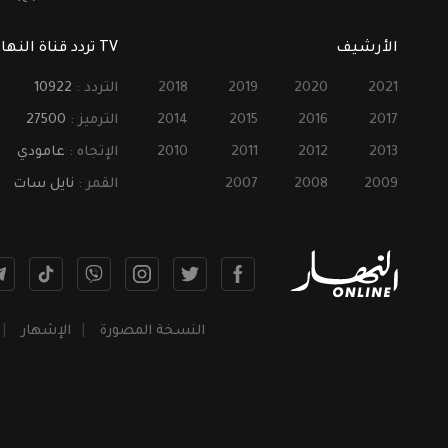
الأرشيف
TV تردد قناة النهار
2021
2020
2019
2018
التردد :
10922
2017
2016
2015
2014
الترميز :
27500
2013
2012
2011
2010
الإتجاه :
عامودي
2009
2008
2007
القمر :
نايل سات
النسخة المصورة
الإشهار