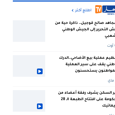
اطلع أكثر
جاهد صالح قوجيل.. ذاكرة حية من
 التحرير إلى الجيش الوطني
شعبي
ظيم عملية بيع الأضاحي..الدرك
طني يقف على سير العملية
لمواطنون يستحسنون
ر السكن يشرف رفقة أعضاء من
الحكومة على افتتاح الطبعة الـ 28
يماتيك