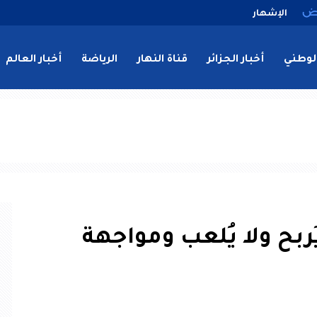
الإشهار
لوطني
أخبار الجزائر
قناة النهار
الرياضة
أخبار العالم
ربح ولا يُلعب ومواجهة