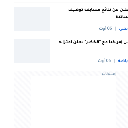
علان عن نتائج مسابقة توظيف
ساتذة
طني
06 أوت
 إفريقيا مع "الخضر" يعلن اعتزاله
ياضة
05 أوت
إعــــلانات