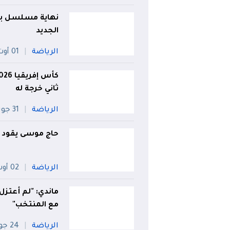
نهاية مسلسل بلا
الجديد
الرياضة
01 أوت
ثاني خرجة له
الرياضة
31 جويلية
حاج موسى يقود في
الرياضة
02 أوت
ماندي: "لم أعتزل
مع المنتخب"
الرياضة
24 جويلية