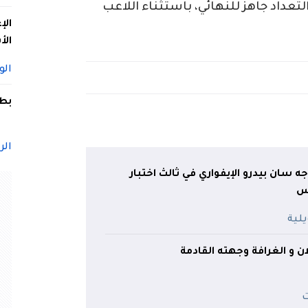
تعداد جاهز للنهائي، باستثناء اللاعب
الإ
الأ
الو
بطل
الر
ه سان بيدرو الإيفواري في ثالث اختبار
س
ن و الغرافة وجهته القادمة