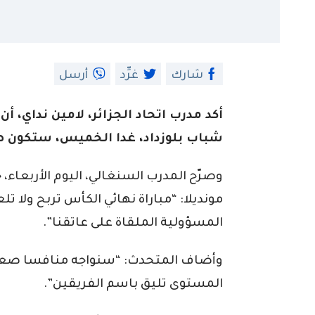
شارك
غرِّد
أرسل
أكد مدرب اتحاد الجزائر، لامين نداي، أ
شباب بلوزداد، غدا الخميس، ستكون ص
وصرّح المدرب السنغالي، اليوم الأربعاء
مونديلا: “مباراة نهائي الكأس تربح ولا ت
المسؤولية الملقاة على عاتقنا”.
وأضاف المتحدث: “سنواجه منافسا صعبا لل
المستوى تليق باسم الفريقين”.