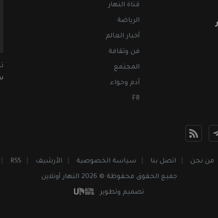
قناة النهار
الرياضة
أخبار العالم
فن وثقافة
ت
المجتمع
سب
آدم وحواء
FR
من نحن
اتصل بنا
سياسة الخصوصية
الأرشيف
RSS
جميع الحقوق محفوظة © 2026 النهار أونلاين
تصميم وتطوير