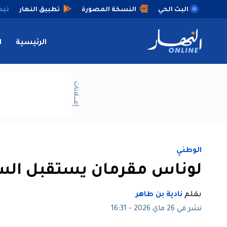
البث الحي
النسخة المصورة
تطبيق النهار
الرئيسية
ا
إعــــلانات
الوطني
لوناس مقرمان يستقبل السفي
بقلم
نادية بن طاهر
نشر في 26 ماي 2026 - 16:31