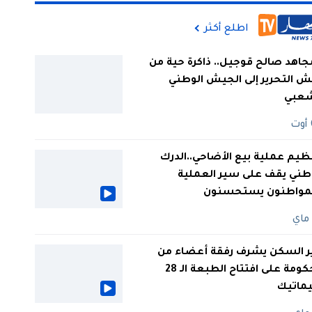
اطلع أكثر
جاهد صالح قوجيل.. ذاكرة حية من
 التحرير إلى الجيش الوطني
شعبي
ظيم عملية بيع الأضاحي..الدرك
طني يقف على سير العملية
لمواطنون يستحسنون
ر السكن يشرف رفقة أعضاء من
الحكومة على افتتاح الطبعة الـ 28
يماتيك