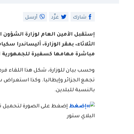
شارك
غرِّد
أرسل
إستقبل الأمين العام لوزارة الشؤون ا
الثلاثاء، بمقر الوزارة، أليساندرا سكياف
مباشرة مهامها كسفيرة للجمهورية الإ
وحسب بيان للوزارة، شكل هذا اللقاء فرصة
تجمع الجزائر وإيطاليا. وكذا استعراض سب
بالنسبة للبلدين.
إضغط على الصورة لتحميل تطبي
البلاي ستور