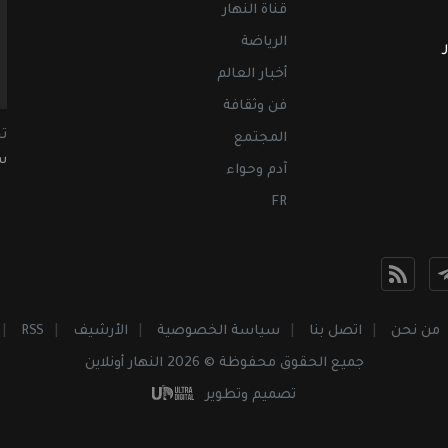
قناة النهار
الرياضة
أخبار العالم
فن وثقافة
ت
المجتمع
سب
آدم وحواء
FR
من نحن
اتصل بنا
سياسة الخصوصية
الأرشيف
RSS
جميع الحقوق محفوظة © 2026 النهار أونلاين
تصميم وتطوير