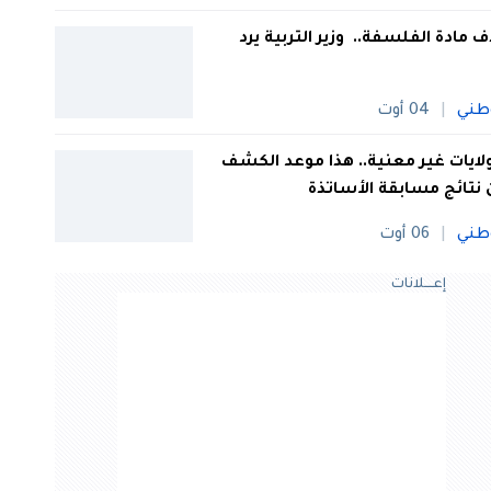
 مادة الفلسفة.. وزير التربية يرد
طني
04 أوت
 ولايات غير معنية.. هذا موعد الكشف
نتائج مسابقة الأساتذة
طني
06 أوت
إعــــلانات