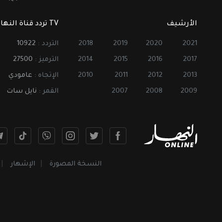
الأرشيف
TV تردد قناة النهار
2021
2020
2019
2018
التردد :
10922
2017
2016
2015
2014
الترميز :
27500
2013
2012
2011
2010
الإتجاه :
عامودي
2009
2008
2007
القمر :
نايل سات
النسخة المصورة
الإشهار