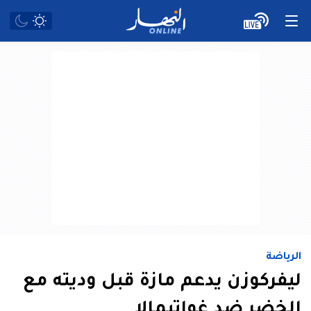
الرياضة
ليفركوزن يدعم مازة قبل وديته مع
الخضر ضد غواتيمالا