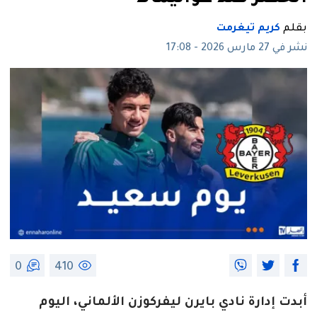
بقلم
كريم تيغرمت
نشر في 27 مارس 2026 - 17:08
0
410
أبدت إدارة نادي بايرن ليفركوزن الألماني، اليوم