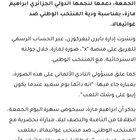
الجمعة، دعمها لنجمها الدولي الجزائري ابراهيم
مازة، بمناسبة ودية المنتخب الوطني ضد
غواتيمالا.
ونشرت إدارة بايرن ليفركوزن، عبر الحساب الرسمي
للفريق على منصة “x”، صورة لمازة، خلال جولته
الاسترخائية، مع المنتخب الوطني.
كما علق مسؤولي النادي الألماني على هذه الصورة،
بعبارة جاء فيها: “انه دائما يوم سعيد عندما يكون
إيبو على وشك اللعب”.
يذكر أن ابراهيم مازة، سيخوض سهرة اليوم الجمعة،
انطلاقا من الثامنة والنصف ليلا، مباراة تحضرية مع
المنتخب الوطني، ضد منتخب غواتيمالا، بملعب