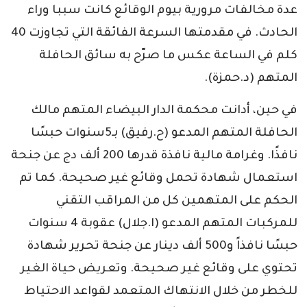
عدة مخالفات مرورية بيوم الوقائع كانت سببا وراء
الحادث. في مقدمتها السرعة الفائقة التي تجاوزت 40
كلم في الساعة عكس ما صرّح به سائق الحافلة
المتهم (د.حمزة).
في حين، أدانت محكمة الدار البيضاء المتهم مالك
الحافلة المتهم المدعو (ح.رفيق) بـ5سنوات حبسًا
نافذًا. وغرامة مالية نافذة قدرها 200 ألف دج عن جنحة
استعمال شهادة تحمل وقائع غير صحيحة. كما تم
الحكم على المتهمين كل من المراقب التقني
للمركبات المتهم المدعو (ا.جلال) عقوبة 4 سنوات
حبسًا نافذاً و500 ألف دينار عن جنحة تحرير شهادة
تحتوي على وقائع غير صحيحة. وتعريض حياة الغير
للخطر من خلال الانتهاك المتعمد لقواعد الاحتياط