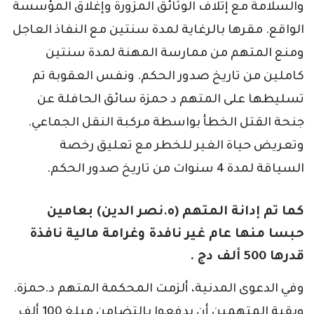
والسلامة مع إتلاف الوثائق المزورة وإغلاق المؤسسة
الواقع. مقرها بالرغاية لمدة سنتين مع النفاذ العاجل
ومنع المتهم من ممارسة المهنة لمدة سنتين
كاملين من تاريخ صدور الحكم. ونفس العقوبة تم
تسليطها على المتهم د حمزة سائق الحافلة عن
جنحة القتل الخطأ بواسطة مركبة النقل الجماعي.
وتعريض حياة الغير للخطر مع تعليق رخصة
السياقة لمدة 4 سنوات من تاريخ صدور الحكم.
كما تم إدانة المتهم (ه.نصر الدين) بعامين
حبسا منها عام غير نافدة وغرامة مالية نافذة
قدرها 500 ألف دج .
وفي الدعوى المدنية، ألزمت المحكمة المتهم د.حمزة.
وبقية المتهمين أن يدفعوا بالتضامن مبلغ 100 ألف