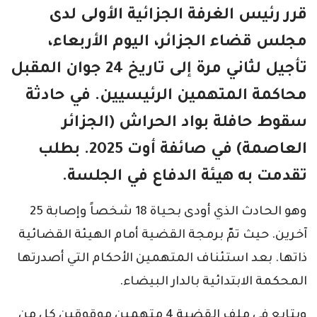
قرر رئيس الغرفة الجزائية الأولى لدى
مجلس قضاء الجزائر، اليوم الأربعاء،
تأجيل لثاني مرة إلى تاريخ 24 جوان المقبل
محاكمة المتهمين الرئيسيين. في حادثة
سقوط حافلة بواد الحراش (الجزائر
العاصمة) في صائفة أوت 2025. بطلب
تقدمت به هيئة الدفاع في الجلسة.
وهو الحادث الذي أودى بحياة 18 شخصاً وإصابة 25
آخرين. حيث تمّ برمجة القضية أمام الهيئة القضائية
ذاتها. بعد استئناف المتهمين الأحكام التي أصدرتها
المحكمة الابتدائية بالدار البيضاء.
ويتابع في ملف القضية 4 متهمين موقوقين كل من