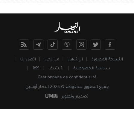
النسخة المصورة
الإشهار
من نحن
اتصل بنا
سياسة الخصوصية
الأرشيف
RSS
Gestionnaire de confidentialité
جميع
الحقوق
محفوظة © 2026 النهار أونلاين
تصميم وتطوير