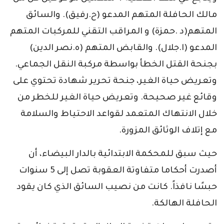
مالك الحافلة المتهم المدعو (ح.رفيق). والسائق
المتهم(د .حمزة) و المراقب التقني للمركبات المتهم
المدعو (ا.جلال). والقابض المتهم (ه.نصر الدين)
بجنحة القتل الخطأ بواسطة مركبة النقل الجماعي.
وتعريض حياة الغير، جنحة تحرير شهادة تحتوي على
وقائع غير صحيحة. وتعريض حياة الغير للخطر من
خلال الانتهاك المتعمد لقواعد الاحتياط والسلامة
مع إتلاف الوثائق المزورة.
حيث سبق للمحكمة الابتدائية بالدار البيضاء، أن
أصدرت أحكاما متفاوتة العقوبة تصل إلى 5 سنوات
حبسًا نافذاً. كانت من نصيب السائق الذي كان يقود
الحافلة الهالكة.