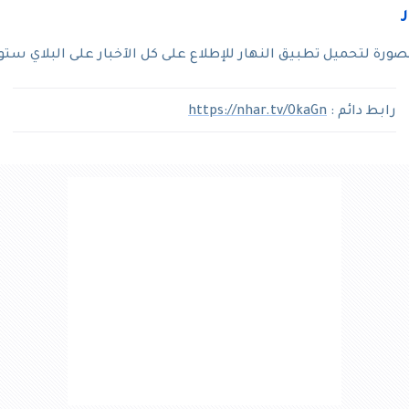
رة لتحميل تطبيق النهار للإطلاع على كل الآخبار على البلاي ستو
رابط دائم :
https://nhar.tv/0kaGn