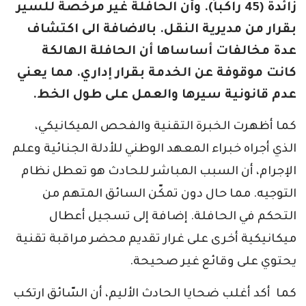
زائدة (45 راكباً). وأن الحافلة غير مرخصة للسير
بقرار من مديرية النقل. بالاضافة الى اكتشاف
عدة مخالفات أساساها أن الحافلة الهالكة
كانت موقوفة عن الخدمة بقرار إداري. مما يعني
عدم قانونية سيرها والعمل على طول الخط.
كما أظهرت الخبرة التقنية والفحص الميكانيكي،
الذي أجراه خبراء المعهد الوطني للأدلة الجنائية وعلم
الإجرام، أن السبب المباشر للحادث هو تعطل نظام
التوجيه. مما حال دون تمكّن السائق المتهم من
التحكم في الحافلة. إضافة إلى تسجيل أعطال
ميكانيكية أخرى على غرار تقديم محضر مراقبة تقنية
يحتوي على وقائع غير صحيحة.
كما أكد أغلب ضحايا الحادث الأليم، أن السّائق ارتكب