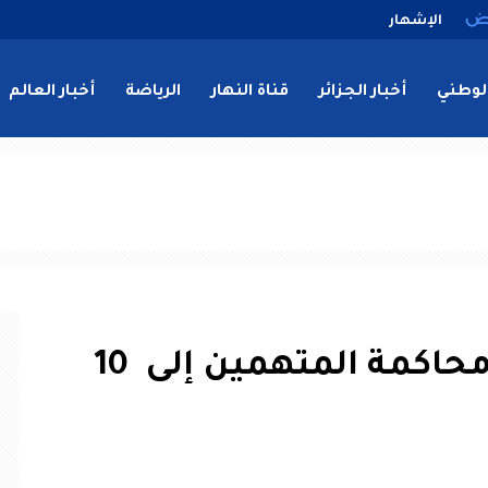
الإشهار
لوطني
أخبار الجزائر
قناة النهار
الرياضة
أخبار العالم
مأساة واد الحراش.. تأجيل محاكمة المتهمين إلى 10