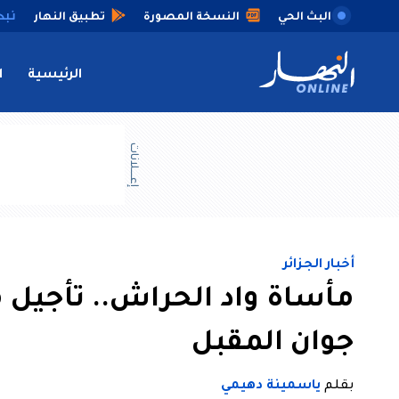
البث الحي
النسخة المصورة
تطبيق النهار
الرئيسية
ا
إعــــلانات
أخبار الجزائر
جوان المقبل
بقلم
ياسمينة دهيمي