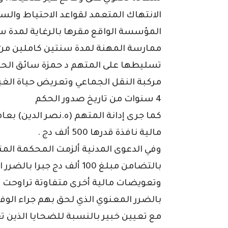
الانتهاك المتعمد لقواعد الاحتياط والسلا
المؤسسة الواقع مقرها بالرغاية لمدة س
ممارسة المهنة لمدة سنتين كاملين من 
تسليطها على المتهم د حمزة سائق الحا
مركبة النقل الجماعي وتعريض حياة الغ
4 سنوات من تاريخ صدور الحكم
كما جرى إدانة المتهم (ه.نصر الدين) بعا
مالية نافذة قدرها 500 ألف دج .
وفي الدعوى المدنية ألزمت المحكمة المت
بالتضامن مبلغ 100 ألف دج جبرا بالضرر المادي
بالضرر المعنوي الذي لحق بهم جراء الوفا
مع تعيين خبير بالنسبة للضحايا الذين 