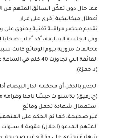
مما حال دون تمكّن السائق المتهم من ا
أعطال ميكانيكية أخرى على غرار
تقديم محضر مراقبة تقنية يحتوي على و
وفي الجلسة السابقة، أكد أغلب ضحايا ال
مخالفات مرورية بيوم الوقائع كانت سببا
الفائقة التي تجاوزت 40 
(د.حمزة).
الجدير بالذكر، أن محكمة الدار البيضاء أ
استعمال شهادة تحمل وقائع
غير صحيحة، كما تم الحكم على المتهمين
شهادة تحتوي على وقائع غير صحيحة، وت