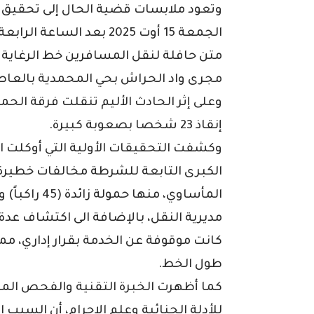
وتعود ملابسات قضية الحال إلى تحقيق 
مجرى واد الحراش بحي المحمدية بالعا
وعلى إثر الحادث الأليم تنقلت فرقة الحم
إنقاذ 23 شخصا بصعوبة كبيرة.
وكشفت التحقيقات الأولية التي أوكلت ا
الكبرى التابعة للشرطة مخالفات خطيرة، 
المأساوي، منه
مديرية النقل، بالإضافة الى اكتشاف عدة
كانت موقوفة عن الخدمة بقرار إداري، مم
طول الخط.
كما أظهرت الخبرة التقنية والفحص الميك
للأدلة الجنائية وعلم الإجرام، أن السبب