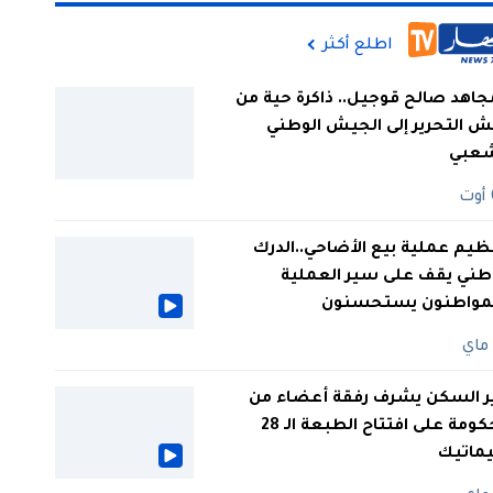
اطلع أكثر
جاهد صالح قوجيل.. ذاكرة حية من
 التحرير إلى الجيش الوطني
شعبي
ظيم عملية بيع الأضاحي..الدرك
طني يقف على سير العملية
لمواطنون يستحسنون
ر السكن يشرف رفقة أعضاء من
الحكومة على افتتاح الطبعة الـ 28
يماتيك