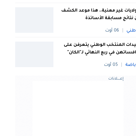
 ولايات غير معنية.. هذا موعد الكشف
نتائج مسابقة الأساتذة
طني
06 أوت
ات المنتخب الوطني يتعرفن على
فساتهن في ربع النهائي لـ"الكان"
ياضة
05 أوت
إعــــلانات