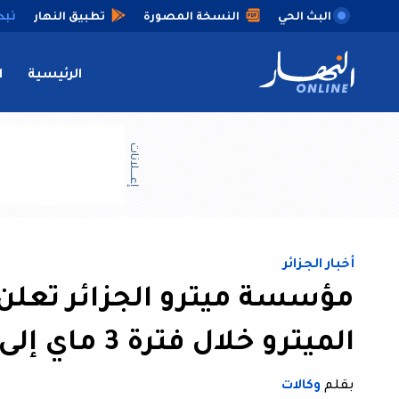
البث الحي
النسخة المصورة
تطبيق النهار
الرئيسية
ا
إعــــلانات
أخبار الجزائر
مؤسسة ميترو الجزائر تعلن
الميترو خلال فترة 3 ماي إلى 27 جوان بسبب الأشغال
بقلم
وكالات