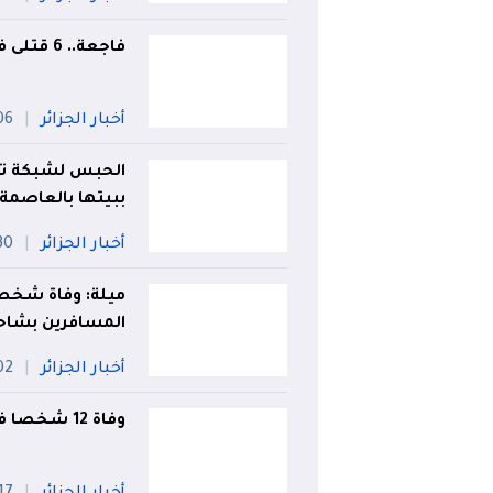
فاجعة.. 6 قتلى في حادث مرور بتيارت
أخبار الجزائر
06 أو
الحبس لشبكة تق
ببيتها بالعاصمة
أخبار الجزائر
30 جويل
ميلة: وفاة شخص 
المسافرين بشاح
أخبار الجزائر
02 أو
وفاة 12 شخصا في الحوادث خلال يوم واحد!