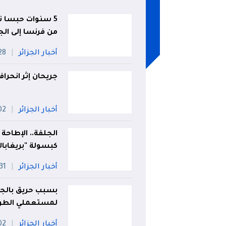
من فرنسا إلى الجز
أخبار الجزائر
28 جويل
جريحان إثر انحرا
أخبار الجزائر
02 أو
كبسولة "بريغابال
أخبار الجزائر
31 جويلية
بسبب حريق بالجب
لمستعملي الطريق 
أخبار الجزائر
02 أو