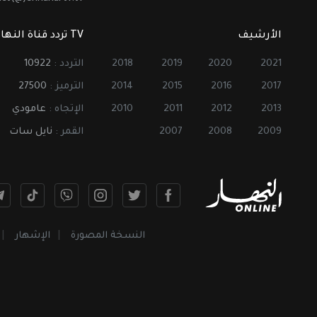
الأرشيف
TV تردد قناة النهار
2021
2020
2019
2018
التردد :
10922
2017
2016
2015
2014
الترميز :
27500
2013
2012
2011
2010
الإتجاه :
عامودي
2009
2008
2007
القمر :
نايل سات
النسخة المصورة
الإشهار