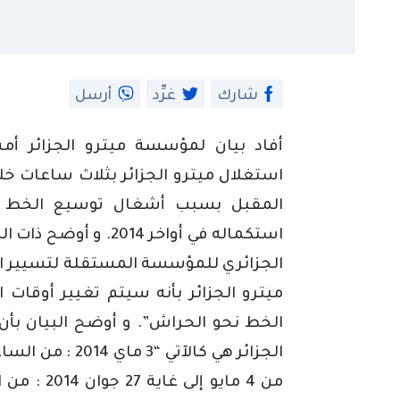
شارك
غرِّد
أرسل
أفاد بيان لمؤسسة ميترو الجزائر أم
المقبل بسبب أشغال توسيع الخط نح
استكماله في أواخر 014
الجزائري للمؤسسة المستقلة لتسيير ا
ميترو الجزائر بأنه سيتم تغيير أوقا
الخط نحو الحراش”. و أوضح البيان بأن