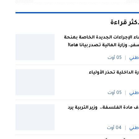
أكثر قراءة
اء الإجراءات الجديدة الخاصة بمنحة
فر.. وزارة المالية تصدر بيانا هاما!
طني
05 أوت
رة الداخلية تحذر الأولياء
طني
05 أوت
 مادة الفلسفة.. وزير التربية يرد
طني
04 أوت