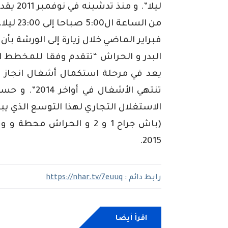
ليلا”. 
فبراير الماضي خلال زيارة إلى الورشة بأ
البدر و الحراش “تتقدم وفقا للمخطط 
يعد في مرحلة استكمال أشغال انجاز 
تنتهي الأشغا
(باش جراح 1 و 2 و الحراش م
2015.
رابط دائم :
https://nhar.tv/7euuq
اقرأ أيضا