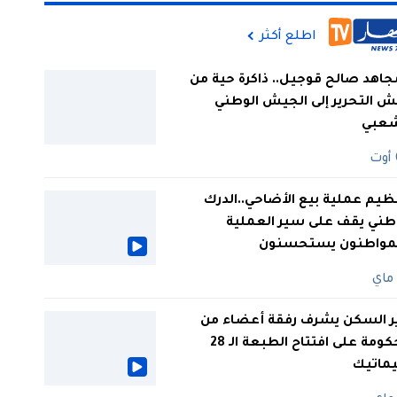
اطلع أكثر
جاهد صالح قوجيل.. ذاكرة حية من
 التحرير إلى الجيش الوطني
شعبي
ظيم عملية بيع الأضاحي..الدرك
طني يقف على سير العملية
لمواطنون يستحسنون
ر السكن يشرف رفقة أعضاء من
الحكومة على افتتاح الطبعة الـ 28
يماتيك