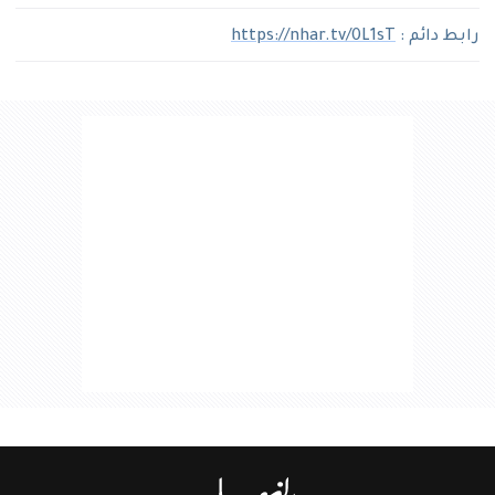
رابط دائم :
https://nhar.tv/0L1sT