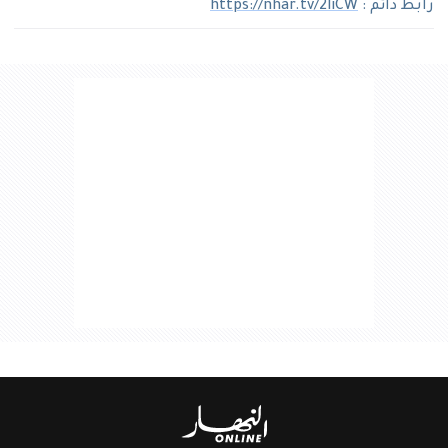
رابط دائم :
https://nhar.tv/2liCW