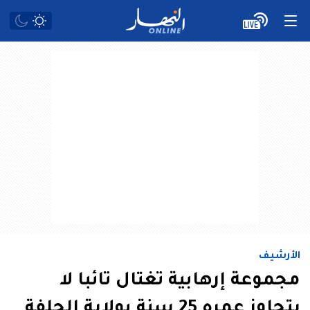
الأرشيف
مجموعة إرهابية تغتال تائبا لا
يتجاوز عمره 25 سنة بولاية الجلفة