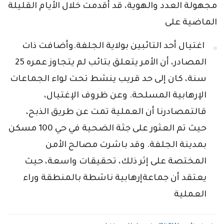
مجهولة العدد والهوية، قد أقدمت خلال الأيام القليلة
الماضية على
اغتيال أحد التائبين بولاية الجلفة.وأضافت ذات
المصادر، أن الأمر يتعلق بتائب لم يتجاوز عمره 25
سنة، كان إلى حد قريب ينشط تحت لواء الجماعات
الإرهابية المسلحة. وعن ظروف الإغتيال،
قالتمصادرنا أن العملية تمت عن طريق الذبح،
حيث تم العثور على جثة الضحية في حي 100 مسكن
بمدينة الجلفة. وقد باشرت مصالح الأمن
المختصة على إثر ذلك، تحقيقات واسعة، حيث
يعتقد أن جماعةإرهابية ناشطة بالمنطقة وراء
العملية