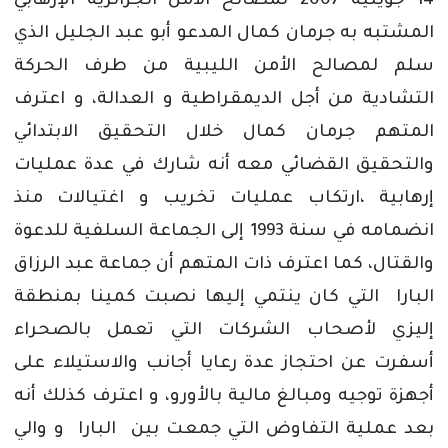
14 جويلية 2007 لمصالح الأمن الجزائرية الإرهابي
المشتبه به جرمان كمال المدعو أبو عبد الجليل الذي
سلم لمصالح الأمن الليبية من طرف الحركة
التشادية من أجل الديمقراطية و العدالة، و اعترف
المتهم جرمان كمال خلال التحقيق الابتدائي
والتحقيق القضائي معه أنه شارك في عدة عمليات
إرهابية ،ارتكاب عمليات تخريب و اغتيالات منذ
انضمامه في سنة 1993 إلى الجماعة السلفية للدعوة
والقتال، كما اعترف ذات المتهم أن جماعة عبد الرزاق
البارا التي كان ينتمي إليها نصبت كمينا بمنطقة
إليزي لأصحاب الشركات التي تعمل بالصحراء
أسفرت عن احتجاز عدة رعايا أجانب والاستيلاء على
أجهزة توجيه ومبالغ مالية بالأورو، و اعترف كذلك أنه
بعد عملية التفاوض التي جمعت بين البارا و والي