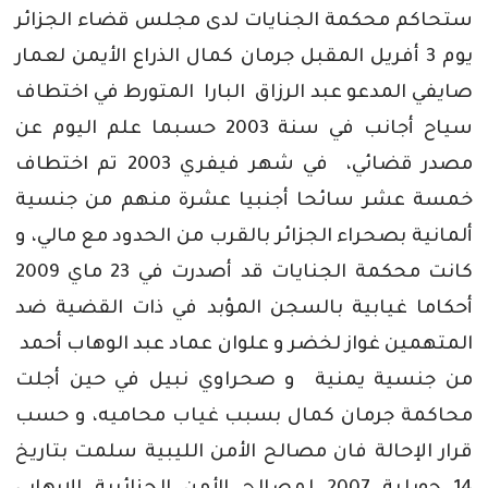
ستحاكم محكمة الجنايات لدى مجلس قضاء الجزائر
يوم 3 أفريل المقبل جرمان كمال الذراع الأيمن لعمار
صايفي المدعو عبد الرزاق البارا المتورط في اختطاف
سياح أجانب في سنة 2003 حسبما علم اليوم عن
مصدر قضائي، في شهر فيفري 2003 تم اختطاف
خمسة عشر سائحا أجنبيا عشرة منهم من جنسية
ألمانية بصحراء الجزائر بالقرب من الحدود مع مالي، و
كانت محكمة الجنايات قد أصدرت في 23 ماي 2009
أحكاما غيابية بالسجن المؤبد في ذات القضية ضد
المتهمين غواز لخضر و علوان عماد عبد الوهاب أحمد
من جنسية يمنية و صحراوي نبيل في حين أجلت
محاكمة جرمان كمال بسبب غياب محاميه، و حسب
قرار الإحالة فان مصالح الأمن الليبية سلمت بتاريخ