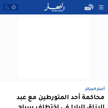
أخبار الجزائر
محاكمة أحد المتورطين مع عبد
الرزاق البارا في اختطاف سياح