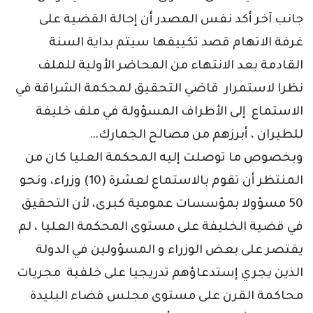
جانب آخر أكد نفس المصدر أن إحالة القضية على
غرفة الاتهام قصد تكييفها سيتم بداية السنة
القادمة بعد الانتهاء من المحاضر الأولية للملف
نظرا لاستمرار قاضي التحقيق لمحكمة الشراقة في
الاستماع إلى الأطراف المسؤولة في ملف خليفة
للطيران ، أبرزهم من مصالح الجمارك…
وبخصوص ما توصلت إليه المحكمة العليا كان من
المنتظر أن تقوم بالاستماع لعشرة (10) وزراء، ونحو
50 مسؤولا بمؤسسات عمومية كبرى، لأن التحقيق
في قضية الخليفة على مستوى المحكمة العليا ، لم
يقتصر على بعض الوزراء و المسؤولين في الدولة
الذين يجري إستدعاؤهم تدريجيا على خلفية مجريات
محاكمة القرن على مستوى مجلس قضاء البليدة