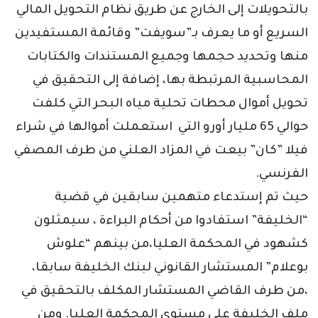
بالتحويلات إلى الخارج عن طريق نظام التحويل المالي
السريع أو ما يعرف بـ”سويفت” وقائمة المستفيدين
منها وتحديد حجمها وجميع المستندات والكتابات
المحاسبية المرتبطة بها، إضافة إلى التحقيق في
تحويل أموال محطات تحلية مياه البحر التي كلفت
حوالي 65 مليار أورو التي استعملت أموالها في شراء
فيلا ”كان” بيعت في المزاد العلني من طرف المصفي
الفرنسي.
حيث تم إستدعاء متهمين سابقين في قضية
“الخليفة” استفادوا من أحكام البراءة ، سيمثلون
كشهود في المحكمة العليا،من بينهم “علوش
بوعلام” المستشار القانوني لبنك الخليفة سابقا،
،من طرف القاضي المستشار المكلف بالتحقيق في
ملف الخليفة على مستوى المحكمة العليا. ومن