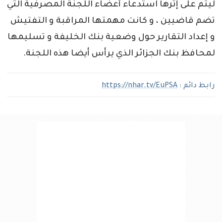
ليتم على إثرها استدعاء أعضاء اللجنة المصرفية التي
تضم قاضيين ، و كانت مهمتها المراقبة و التفتيش
و إعداد التقارير حول وضعية بنك الخليفة و تسليمها
لمحافظ بنك الجزائر الذي يرأس أيضا هذه اللجنة.
رابط دائم :
https://nhar.tv/EuPSA