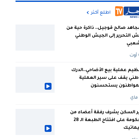
اطلع أكثر
جاهد صالح قوجيل.. ذاكرة حية من
 التحرير إلى الجيش الوطني
شعبي
ظيم عملية بيع الأضاحي..الدرك
طني يقف على سير العملية
لمواطنون يستحسنون
ر السكن يشرف رفقة أعضاء من
الحكومة على افتتاح الطبعة الـ 28
يماتيك