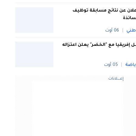
علان عن نتائج مسابقة توظيف
ساتذة
طني
06 أوت
 إفريقيا مع "الخضر" يعلن اعتزاله
ياضة
05 أوت
إعــــلانات