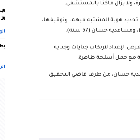
الإ
الأ
حديد هوية المشتبه فيهما وتوقيفها،
الو
بطل
ض الإعداد لارتكاب جنايات وجناية
قة مع حمل أسلحة ظاهرة.
الر
دية حسان، من طرف قاضي التحقيق