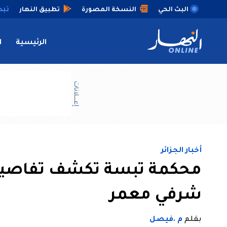
البث الحي
النسخة المصورة
تطبيق النهار
الرئيسية
ا
إعــــلانات
أخبار الجزائر
محكمة تبسة تكشف تفاصيل ا
شرفي معمر
بقلم
م .فيصل