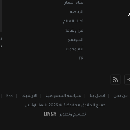
قناة النهار
الرياضة
أخبار العالم
فن وثقافة
ت
المجتمع
سب
آدم وحواء
FR
من نحن
اتصل بنا
سياسة الخصوصية
الأرشيف
RSS
جميع الحقوق محفوظة © 2026 النهار أونلاين
تصميم وتطوير