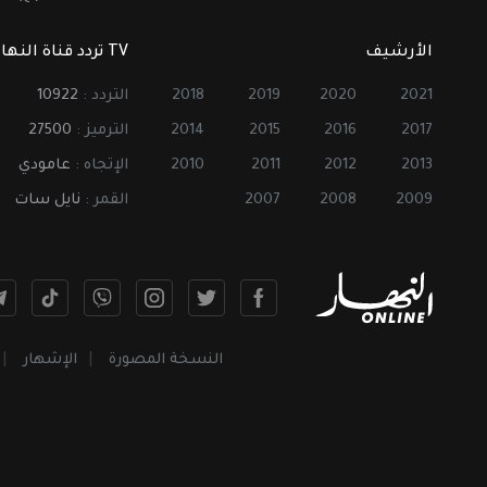
الأرشيف
TV تردد قناة النهار
2021
2020
2019
2018
التردد :
10922
2017
2016
2015
2014
الترميز :
27500
2013
2012
2011
2010
الإتجاه :
عامودي
2009
2008
2007
القمر :
نايل سات
النسخة المصورة
الإشهار