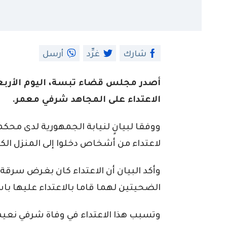
شارك
غرِّد
أرسل
أصدر مجلس قضاء تبسة، اليوم الأربعا
الاعتداء على المجاهد شرفي معمر.
ووفقا لبيانٍ لنيابة الجمهورية لدى مح
لاعتداء من أشخاص دخلوا إلى المنزل الك
وأكد البيان أن الاعتداء كان بغرض سرق
الضحيتين لهما قاما بالاعتداء عليها ب