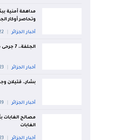
مداهمة أمنية ببئ
وتحاصر أوكار الج
أخبار الجزائر
22 جويل
الجلفة.. 7 جرحى من عائلة واحدة في انحراف سيارة
أخبار الجزائر
23 جويلي
بشار.. قتيلان و
أخبار الجزائر
19 جويلي
مصالح الغابات بأ
الغابات
أخبار الجزائر
23 جويلي