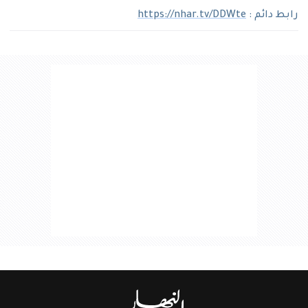
رابط دائم :
https://nhar.tv/DDWte