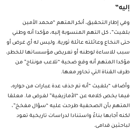
إليه”
وفي إطار التحقيق، أنكر المتهم “محمد الأمين
بلغيث”، كل التهم المنسوبة إليه، مؤكدا أنه وطني
حتى النخاع وعائلته عائلة ثورية. وليس له أي غرض أو
سبب للاساءة لوطنه أو تعريض مؤسساتها للخطر،
مؤكدا المتهم أنه وقع ضحية “تلاعب مونتاج” من
طرف القناة التي تحاور معها.
وأضاف “بلغيث “أنه تم حذف عدة عبارات من حواره،
فيما يخص كلامه عن “الأمازيغية” لغرض ما. معلقا
المتهم بأن الصحفية طرحت عليه “سؤال مفخخ”،
لكنه أجابها بناءً واستنادا لدراسات تاريخية تعود
لباحثين قدامى.