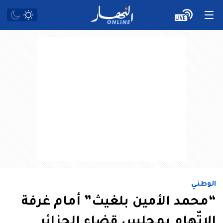
الوطني
“محمد الأمين بلغيث” أمام غرفة
الاتّهام بمجلس قضاء الجزائر