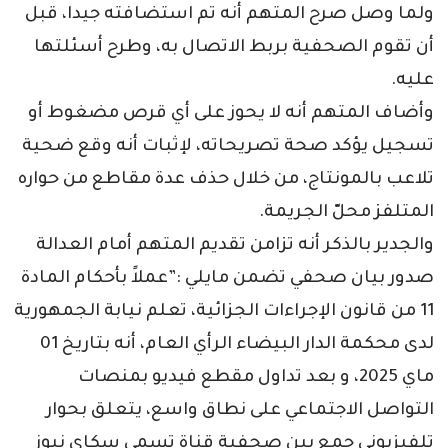
ولما وصل صرح المتهم أنه تم استضافته جيدا، قبل
أن تقوم الصحفية بربط الاتصال به، وطرح أسئلتها
عليه.
وأضاف المتهم أنه لا يحوز على أي قرص مضغوط أو
تسجيل يؤكد صحة تصريحاته، لإثبات أنه وقع ضحية
تلاعب بالمونتاج، من خلال حذف عدة مقاطع من حواره
المتلفز محلّ الجريمة.
والجدير بالذكر أنه تزامن تقديم المتهم أمام العدالة
صدور بيان صحفي تضمن مايلي :”عملاً بأحكام المادة
11 من قانون الإجراءات الجزائية، تعلم نيابة الجمهورية
لدى محكمة الدار البيضاء الرأي العام، أنه بتاريخ 01
ماي 2025، و بعد تداول مقطع فيديو بمنصات
التواصل الاجتماعي على نطاق واسع، يتعلق بحوار
تلفيزيوني جمع بين صحفية قناة تسمى سكاي نيوز