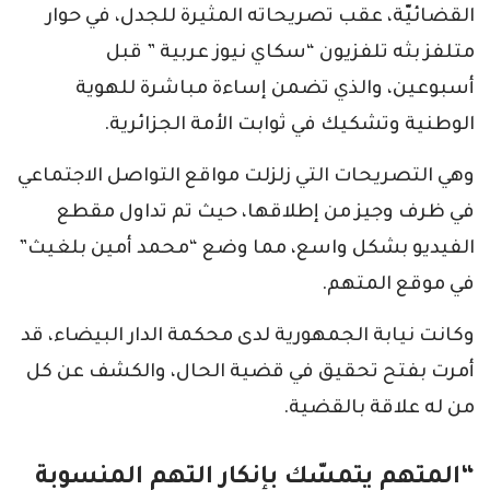
القضائيّة، عقب تصريحاته المثيرة للجدل، في حوار
متلفز بثه تلفزيون “سكاي نيوز عربية ” قبل
أسبوعين، والذي تضمن إساءة مباشرة للهوية
الوطنية وتشكيك في ثوابت الأمة الجزائرية.
وهي التصريحات التي زلزلت مواقع التواصل الاجتماعي
في ظرف وجيز من إطلاقها، حيث تم تداول مقطع
الفيديو بشكل واسع، مما وضع “محمد أمين بلغيث”
في موقع المتهم.
وكانت نيابة الجمهورية لدى محكمة الدار البيضاء، قد
أمرت بفتح تحقيق في قضية الحال، والكشف عن كل
من له علاقة بالقضية.
“المتهم يتمسّك بإنكار التهم المنسوبة