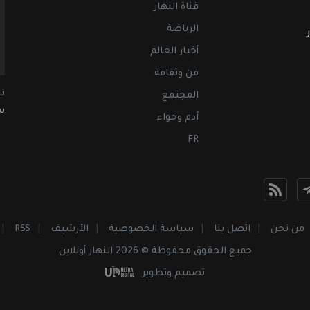
قناة النهار
الرياضة
أخبار العالم
فن وثقافة
ت
المجتمع
سب
آدم وحواء
FR
من نحن
اتصل بنا
سياسة الخصوصية
الأرشيف
RSS
جميع الحقوق محفوظة © 2026 النهار أونلاين
تصميم وتطوير