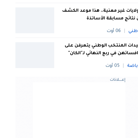
 ولايات غير معنية.. هذا موعد الكشف
نتائج مسابقة الأساتذة
طني
06 أوت
ات المنتخب الوطني يتعرفن على
فساتهن في ربع النهائي لـ"الكان"
ياضة
05 أوت
إعــــلانات