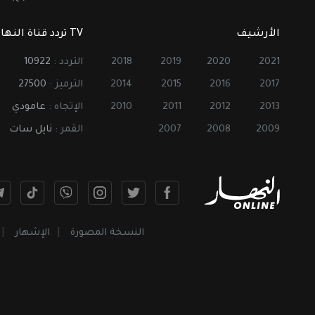
الأرشيف
TV تردد قناة النهار
2021
2020
2019
2018
التردد :
10922
2017
2016
2015
2014
الترميز :
27500
2013
2012
2011
2010
الإتجاه :
عامودي
2009
2008
2007
القمر :
نايل سات
النسخة المصورة
الإشهار