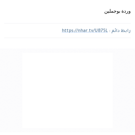
وردة
بوجملين
رابط دائم :
https://nhar.tv/UB75L