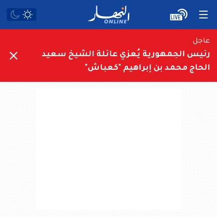
عاجل
رئيس الجمهورية يُعزي عائلة الشيخ سعيد
الحاج محمد بن إبراهيم "كعباش"