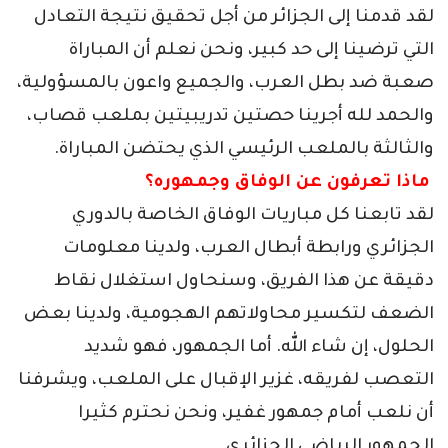
لقد قدمنا إلى الجزائر من أجل تحقيق نتيجة التعادل
التي ترضينا إلى حد كبير، ونحن نعلم أن المباراة
صعبة ضد بطل العرب، والجميع واعون بالمسؤولية،
والحمد لله أجرينا حصتين تدريبيتين بملعب قصاب،
والثالثة بالملعب الرئيسي الذي يحتضن المباراة.
­
ماذا تعرفون عن الوفاق وجمهوره؟
لقد تابعنا كل مباريات الوفاق الخاصة بالدوري
الجزائري ورابطة أبطال العرب، ولدينا معلومات
دقيقة عن هذا الفريق، وسنحاول استغلال نقاط
الضعف لتكسير محاولاتهم الهجومية، ولدينا بعض
الحلول، إن شاء الله. أما الجمهور، فهو شديد
التعصب لفريقه، غزير الإقبال على الملعب، ويشرفنا
أن نلعب أمام جمهور غفير، ونحن نحترم كثيرا
الجمهور الرياضي الجزائري.