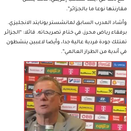
مقارنتها نوعا ما بالجزائر”.
وأشاد المدرب السابق لمانشستر يونايتد الانجليزي.
برفقاء رياض محرز، في ختام تصريحاته. قائلا: “الجزائر
تمتلك جودة فردية عالية جدا، وأيضا لاعبين ينشطون
في أندية من الطراز العالمي”.
مشغل
الفيديو