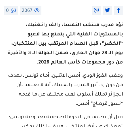
0
2067
نوّه مدرب منتخب النمسا، رالف رانغنيك،
بالمستويات الفنية التي يتمتع بها لاعبو
“الخضر”، قبل الصدام المرتقب بين المنتخبان،
يوم الـ 28 جوان الجاري، ضمن الجولة الـ 3 والأخيرة
من دور مجموعات كأس العالم 2026.
وعقب الفوز الودي، أمس الاثنين، أمام تونس، بهدف
من دون رد. أبرز المدرب رانغنيك، أنه لا يعتقد بأن
الجزائر تملك أسلوب لعب مختلف عن ما قدمه
“نسور قرطاج” أمس.
قبل أن يضيف في الندوة الصحفية بعد ودية تونس:
“مع ذلك هي أيضا منتخب إفريقي، لذلك يمكن