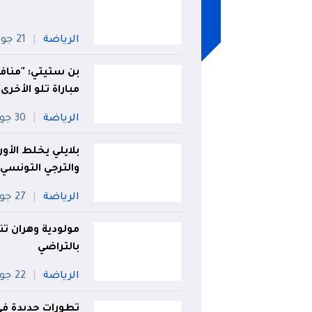
الرياضة
21 جويلية
بن ستيتي: "مناف
مباراة تلو الأخرى"
الرياضة
30 جويلية
بلايلي يخلط الأو
والترجي التونسي
الرياضة
27 جويلية
مولودية وهران تن
بالتراضي
الرياضة
22 جويلية
تطورات جديدة ف