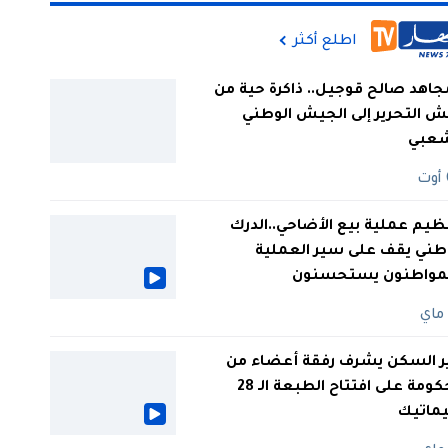
اطلع أكثر
جاهد صالح قوجيل.. ذاكرة حية من
 التحرير إلى الجيش الوطني
شعبي
ظيم عملية بيع الأضاحي..الدرك
طني يقف على سير العملية
لمواطنون يستحسنون
ر السكن يشرف رفقة أعضاء من
الحكومة على افتتاح الطبعة الـ 28
يماتيك