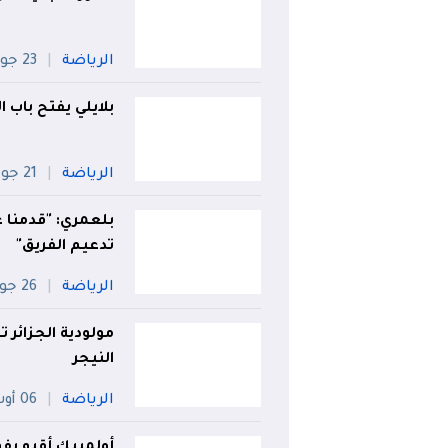
الرياضة
23 جويلية
بلايلي يفتح باب
الرياضة
21 جويلية
بلعمري: "قدمنا 
تدعيم الفريق"
الرياضة
26 جويلية
مولودية الجزائر 
النيجر
الرياضة
06 أوت
أولمبيك أقبو يفو