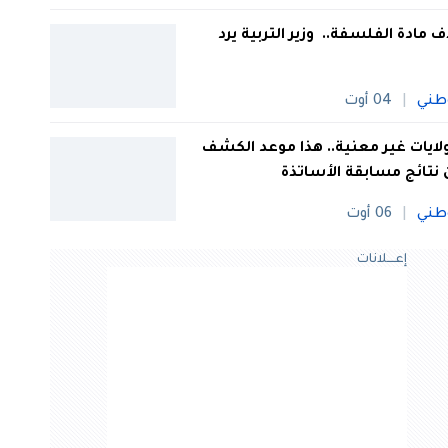
 مادة الفلسفة.. وزير التربية يرد
طني
04 أوت
 ولايات غير معنية.. هذا موعد الكشف
نتائج مسابقة الأساتذة
طني
06 أوت
إعــــلانات