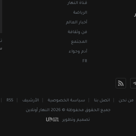
قناة النهار
الرياضة
أخبار العالم
فن وثقافة
ت
المجتمع
سب
آدم وحواء
FR
من نحن
اتصل بنا
سياسة الخصوصية
الأرشيف
RSS
جميع الحقوق محفوظة © 2026 النهار أونلاين
تصميم وتطوير