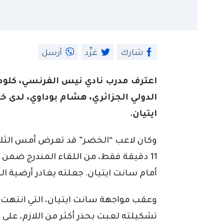
شارك
غرِّد
أرسل
اعترف مدرب نادي نيس الفرنسي، كلود بو
الدولي الجزائري، هشام بوداوي، لدى 
ايتيان.
وكان لاعب “الخضر” قد تعرض أمس الثلاث
أمام سانت ايتيان. جعلته يغادر أرضية ال
وعقب مواجهة سانت ايتيان، التي انتهت ع
تشكيلته لعبت بحذر أكثر من اللازم، على ا