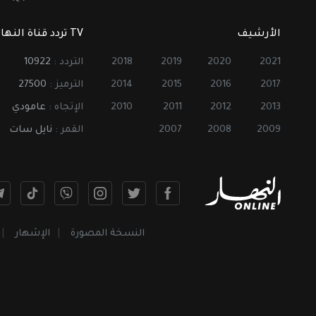
الأرشيف
TV تردد قناة النهار
2021
2020
2019
2018
التردد :
10922
2017
2016
2015
2014
الترميز :
27500
2013
2012
2011
2010
الإتجاه :
عامودي
2009
2008
2007
القمر :
نايل سات
النسخة المصورة
الإشهار