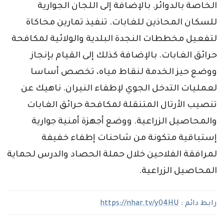
الخاصة بالدوائر. بالإضافة إلى اللجان الجوارية
للسكان المحاذين للغابات. تنفيذ تمارين محاكاة
لتفعيل مخططات النجدة البلدية والولائية لمكافحة
حرائق الغابات. بالإضافة كذلك إلى القيام بإنجاز
ووضع حيز الخدمة لنقاط مياه، تخصص أساسا
لعمليات التدخل الجوي لإطفاء النيران. ناهيك عن
تنصيب الأرتال المتنقلة لمكافحة حرائق الغابات
والمحاصيل الزراعية. ووضع أجهزة أمنية جوارية
إستباقية متكونة من شاحنات إطفاء خفيفة
لمرافقة الفلاحين خلال حملة الحصاد والدرس لحماية
المحاصيل الزراعية.
رابط دائم :
https://nhar.tv/y04HU