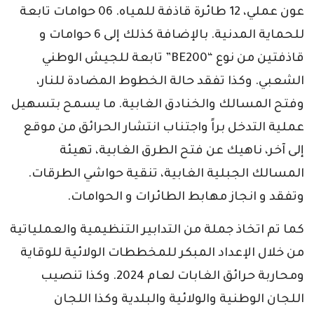
عون عملي، 12 طائرة قاذفة للمياه. 06 حوامات تابعة
للحماية المدنية. بالإضافة كذلك إلى 6 حوامات و
قاذفتين من نوع “BE200” تابعة للجيش الوطني
الشعبي. وكذا تفقد حالة الخطوط المضادة للنار،
وفتح المسالك والخنادق الغابية. ما يسمح بتسهيل
عملية التدخل براً واجتناب انتشار الحرائق من موقع
إلى آخر، ناهيك عن فتح الطرق الغابية، تهيئة
المسالك الجبلية الغابية، تنقية حواشي الطرقات.
وتفقد و انجاز مهابط الطائرات و الحوامات.
كما تم اتخاذ جملة من التدابير التنظيمية والعملياتية
من خلال الإعداد المبكر للمخططات الولائية للوقاية
ومحاربة حرائق الغابات لعام 2024. وكذا تنصيب
اللجان الوطنية والولائية والبلدية وكذا اللجان