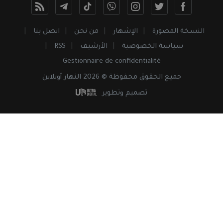
النسخة المصورة
الإشهار
من نحن
اتصل بنا
سياسة الخصوصية
الأرشيف
RSS
Gestionnaire de confidentialité
جميع
الحقوق
محفوظة © 2026 النهار أونلاين
تصميم وتطوير