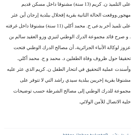
على التلميذ ن. كريم (13 سنة) مشنوقا داخل مسكن قديم
مهجور.ووقعت الحالة الثانية بقرية إفحلال ببلدية إرجان أين عثر
على تلميذ آخر يدعى ح. محمد أكلي (11 سنة) مشنوقا داخل غرفته
. و صرح قائد مجموعة الدرك الوطني لتيزي وزو العقيد سالم بن
عزوز لوكالة الأنباء الجزائرية، أن مصالح الدرك الوطني فتحت
تحقيقا حول ظروف وفاة الطفلين د. محمد و ح. محمد أكلي.
وأسندت عملية التحقيق في انتحار الطفل ن. كريم الذي عثر عليه
مشنوقا بقرية إخريبن ببلدية سيدي راشد التي لا تتوفر على
مجموعة للدرك الوطني إلى مصالح الشرطة حسب توضيحات
خلية الاتصال للأمن الولائي.