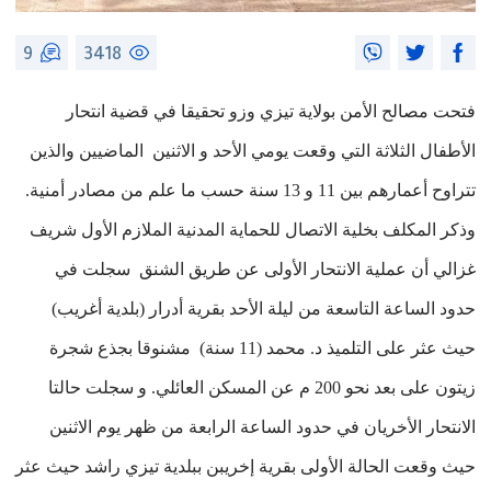
9
3418
فتحت مصالح الأمن بولاية تيزي وزو تحقيقا في قضية انتحار
الأطفال الثلاثة التي وقعت يومي الأحد و الاثنين الماضيين والذين
تتراوح أعمارهم بين 11 و 13 سنة حسب ما علم من مصادر أمنية.
وذكر المكلف بخلية الاتصال للحماية المدنية الملازم الأول شريف
غزالي أن عملية الانتحار الأولى عن طريق الشنق سجلت في
حدود الساعة التاسعة من ليلة الأحد بقرية أدرار (بلدية أغريب)
حيث عثر على التلميذ د. محمد (11 سنة) مشنوقا بجذع شجرة
زيتون على بعد نحو 200 م عن المسكن العائلي. و سجلت حالتا
الانتحار الأخريان في حدود الساعة الرابعة من ظهر يوم الاثنين
حيث وقعت الحالة الأولى بقرية إخريبن ببلدية تيزي راشد حيث عثر