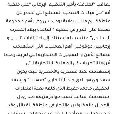
يعاقب “لعلاقته بأمير التنظيم الإرهابي “على خلفية
أنه “من قيادات التنظيم المسلح التي تنحدر من
منطقة برج منايل بولاية بومرداس وهي أهم مجموعة
ضغط على القرار في تنظيم “القاعدة ببلاد المغرب
الإسلامي” و تنسب له استنادا إلى اعترافات تائبين و
إرهابيين موقوفين أهم العمليات التي استهدفت
مصالح الأمن و التفجيرات الانتحارية التي لم يعارضها
أبرزها التحريات في العملية الإنتحارية التي
إستهدفت ثكنة عسكرية بالأخضرية حيث يكون
سعداوي هو الذي جند الإنتحاري “صهيب” و إسمه
الحقيقي محمد حفيظ الذي كلفه بعدة اعتداءات
استهدفت أساسا نصب حواجز مزيفة ضد رجال
الأعمال والمقاولين والتجار في منطقة القبائل وقد