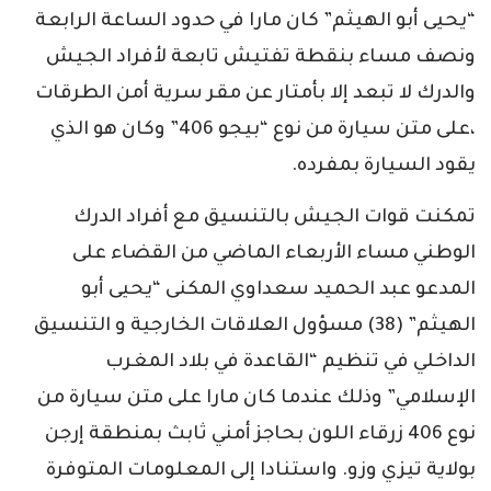
“يحيى أبو الهيثم” كان مارا في حدود الساعة الرابعة
ونصف مساء بنقطة تفتيش تابعة لأفراد الجيش
والدرك لا تبعد إلا بأمتار عن مقر سرية أمن الطرقات
،على متن سيارة من نوع “بيجو 406” وكان هو الذي
يقود السيارة بمفرده.
تمكنت قوات الجيش بالتنسيق مع أفراد الدرك
الوطني مساء الأربعاء الماضي من القضاء على
المدعو عبد الحميد سعداوي المكنى “يحيى أبو
الهيثم” (38) مسؤول العلاقات الخارجية و التنسيق
الداخلي في تنظيم “القاعدة في بلاد المغرب
الإسلامي” وذلك عندما كان مارا على متن سيارة من
نوع 406 زرقاء اللون بحاجز أمني ثابث بمنطقة إرجن
بولاية تيزي وزو. واستنادا إلى المعلومات المتوفرة