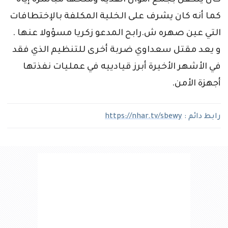
كان يتكفل بجمع أموال الفدية ومنحها مباشرة إياه
كما أنه كان يشرف على الخلية المكلفة بالإختطافات
التي عين صهره ش.رابح المدعو زكريا مسؤولا عنها .
و يعد مقتل سعداوي ضربة أخرى للتنظيم الذي فقد
في الأشهر الأخيرة أبرز قيادييه في عمليات نفذتها
أجهزة الأمن.
رابط دائم :
https://nhar.tv/sbewy