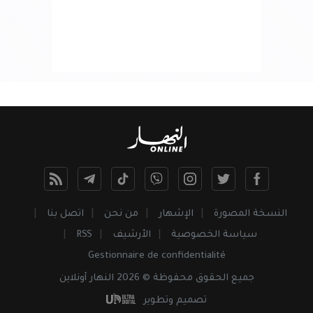
النسخة المصورة
الإشهار
من نحن
اتصل بنا
سياسة الخصوصية
الأرشيف
RSS
Gestionnaire de confidentialité
جميع
الحقوق
محفوظة © 2026 النهار أونلاين
تصميم وتطوير