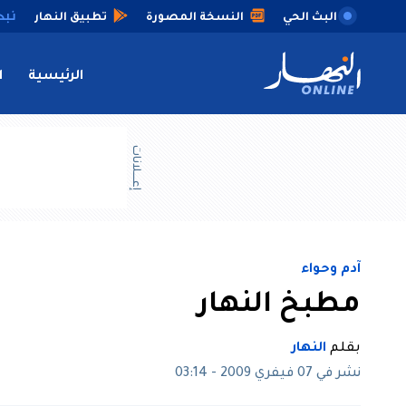
البث الحي
النسخة المصورة
تطبيق النهار
الرئيسية
ا
إعــــلانات
آدم وحواء
مطبخ النهار
بقلم
النهار
نشر في 07 فيفري 2009 - 03:14