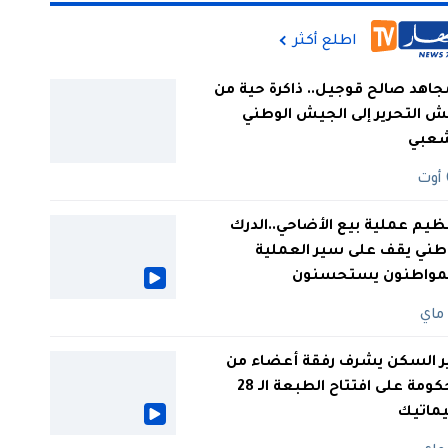
اطلع أكثر
جاهد صالح قوجيل.. ذاكرة حية من
 التحرير إلى الجيش الوطني
شعبي
ظيم عملية بيع الأضاحي..الدرك
طني يقف على سير العملية
لمواطنون يستحسنون
ر السكن يشرف رفقة أعضاء من
الحكومة على افتتاح الطبعة الـ 28
يماتيك