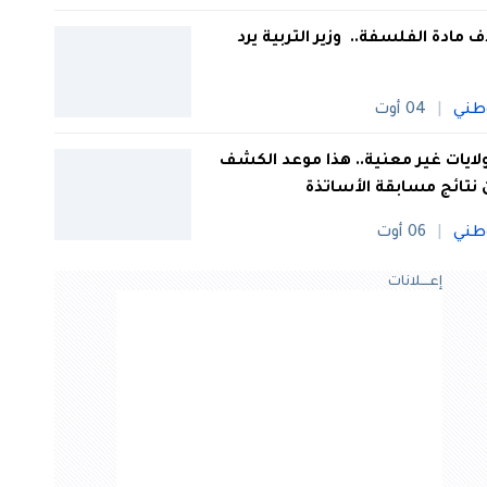
 مادة الفلسفة.. وزير التربية يرد
طني
04 أوت
 ولايات غير معنية.. هذا موعد الكشف
نتائج مسابقة الأساتذة
طني
06 أوت
إعــــلانات