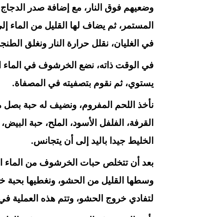
وضعيهم فوق النار، مع إضافة صدر الدجاج
المستمر، ثم يضاف لها القليل من الماء إلى
في الغليان، نقلل حرارة النار ونغلق الطنج
في الوقت ذاته، نضع الخرشوف في الماء ال
يستوي، ثم نقوم بتصفيته في المصفاة.
نأخذ اللحم المفروم، ونضيف له حبة بصل 
القرفة، الفلفل الأسود، الملح، حبة البيض،
الخليط جيدا باليد إلى أن يتجانس.
بعد أن تتخلص حبات الخرشوف من الماء ا
وسطها القليل من الحشو، ونغطيها بحبة خ
لتفادي خروج الحشو، وتتم هذه العملية في