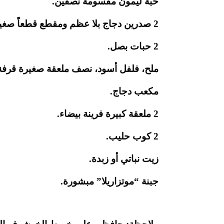
حبة ليمون مقسومة نصفين.
2 صدرين دجاج بلا عظم ومقطع قطعاً صغيرة.
2 حبات بصل.
ملح، فلفل أسود، نصف ملعقة صغيرة قرفة
مكعب دجاج.
2 ملعقة كبيرة فرينة بيضاء.
2 كوب حليب.
زيت نباتي أو زبدة.
جبنة “موتزاريلا” مبشورة.