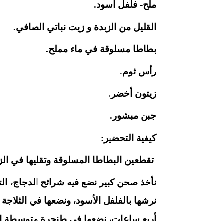
ملح- فلفل أسود.
القليل من الزبدة و زيت نباتي الصافي.
بطاطا مسلوقة في ماء مملح.
رأس ثوم.
زيتون أخضر.
جبن مبشور.
كيفية التحضير:
تقطعين البطاطا المسلوقة وتقليها في الز
نأخذ صحن كبير نضع فيه شرائح الدجاج، الت
نرشها بالفلفل الأسود، ونضعها في الثلاجة م
أربع ساعات، نضعها في طنجرة متوسطة ال