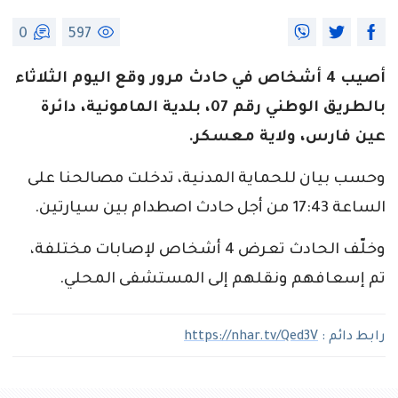
0
597
أصيب 4 أشخاص في حادث مرور وقع اليوم الثلاثاء
بالطريق الوطني رقم 07، بلدية المامونية، دائرة
عين فارس، ولاية معسكر.
وحسب بيان للحماية المدنية، تدخلت مصالحنا على
الساعة 17:43 من أجل حادث اصطدام بين سيارتين.
وخلّف الحادث تعرض 4 أشخاص لإصابات مختلفة،
تم إسعافهم ونقلهم إلى المستشفى المحلي.
رابط دائم :
https://nhar.tv/Qed3V