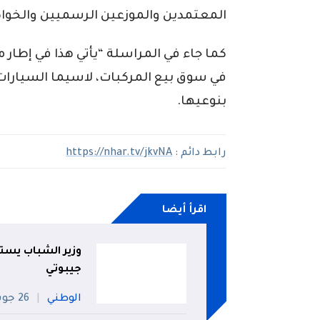
المعتمدين والموزعين الرسميين والخوا
كما جاء في المراسلة “يأتي هذا في إطار
بنوعيها.
رابط دائم :
https://nhar.tv/jkvNA
اقرأ أيضا
وزير الشباب يستق
جيبوتي
الوطني
26 جويلية