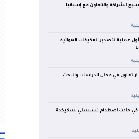
ع الشراكة والتعاون مع إسبانيا
ول عملية لتصدير المكيفات الهوائية
ا
ار تعاون في مجال الدراسات والبحث