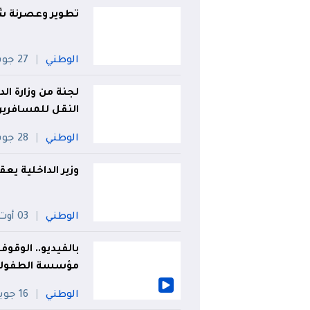
تطوير وعصرنة شب
الوطني
27 جويلية
لجنة من وزارة ا
النقل للمسافري
الوطني
28 جويلية
وزير الداخلية يع
الوطني
03 أوت
بالفيديو.. الوقو
مؤسسة الطفولة
الوطني
16 جويلية