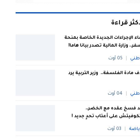
أكثر قراءة
اء الإجراءات الجديدة الخاصة بمنحة
فر.. وزارة المالية تصدر بيانا هاما!
طني
05 أوت
 مادة الفلسفة.. وزير التربية يرد
طني
04 أوت
 فسخ عقده مع الخضر..
كوفيتش على أعتاب تحدٍ جديد !
ياضة
03 أوت