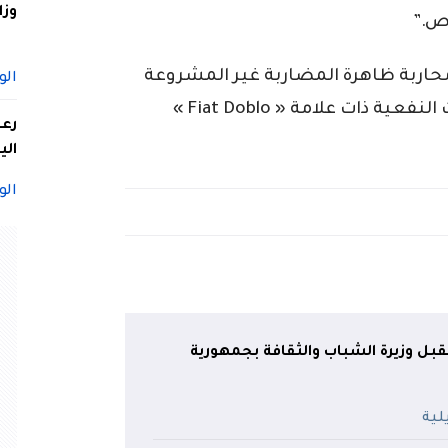
وزا
ص.”
 محاربة ظاهرة المضاربة غير المشروعة
الو
في سوق بيع المركبات، لاسيما السيارات النفعية ذات علامة « Fiat Doblo »
الي
الو
بل وزيرة الشباب والثقافة بجمهورية