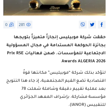
0
281
حققت شركة موبيليس إنجازاً متميزاً بتويجها
بجائزة الحوكمة المستدامة في مجال المسؤولية
الاجتماعية للمؤسسات. ضمن فعاليات Prix RSE
Awards ALGERIA 2026
لتؤكد بذلك شركة “موبيليس” مكانتها قوةً
اقتصادية تضع القيم المجتمعية، إذ جاء هذا التتويج
بعد عملية تقييم دقيقة وشاملة شملت 78
مؤسسة مشاركة. بإشراف المعهد الجزائري
للتقييس (IANOR).