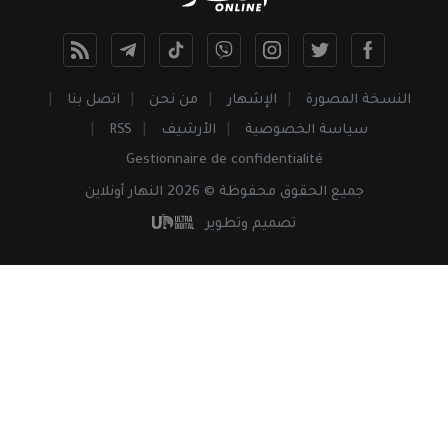
النسخة المصورة
الإشهار
من نحن
اتصل بنا
سياسة الخصوصية
الأرشيف
RSS
Gestionnaire de confidentialité
جميع
الحقوق
محفوظة © 2026 النهار أونلاين
تصميم وتطوير