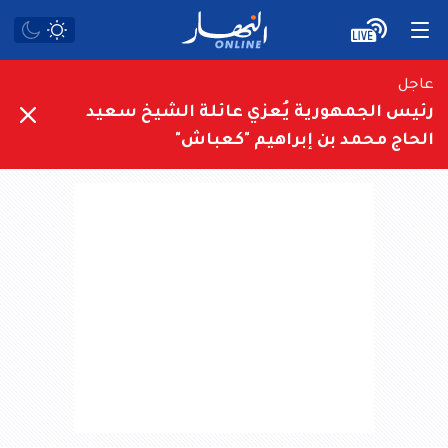
عاجل
رئيس الجمهورية يُعزي عائلة الشيخ سعيد
الحاج محمد بن إبراهيم "كعباش"