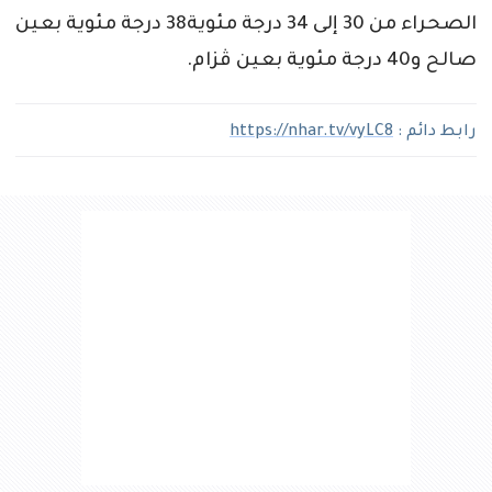
الصحراء من 30 ‬إلى 34 ‬درجة مئوية38 ‬درجة مئوية بعين
صالح و40 ‬درجة مئوية بعين ڤزام‮.‬
رابط دائم :
https://nhar.tv/vyLC8