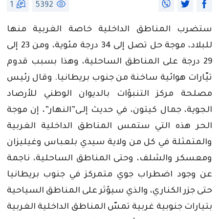
1
5392
ستضرب المناطق الداخلية خاصة الغربية منها
للبلاد،‮ ‬موجة حل تصل إلى 34 ‬درجة مئوية،‮ ‬ومن 23 ‬إلى
29 ‬درجة على المناطق الساحلية،‮ ‬وهذا بسبب قدوم
تيّارات هوائية ساخنة من جنوب بريطانيا‮. ‬وقال رئيس
مصلحة مركز التنبؤات بالديوان الوطني‮ ‬للأرصاد
الجوية،‮ ‬جمال كيتون،‮ ‬في‮ ‬حديث إلـى‮”‬النهار‮”‬،‮ ‬إن موجة
الحر هذه التي‮ ‬ستمس المناطق الداخلية الغربية
والمتمثلة في‮ ‬كل من ولاية سيدي‮ ‬بلعباس وغيليزان
ومعسكر والشلف،‮ ‬وحتى المناطق الساحلية،‮ ‬ناجمة
عن وجود اضطراب جوي‮ ‬متمركز في‮ ‬جنوب بريطانيا
حتى جزر الكناري،‮ ‬والذي‮ ‬سيؤثر على المناطق السياحية
بتيارات جنوبية‮ ‬غربية تمسّ‮ ‬المناطق الداخلية الغربية