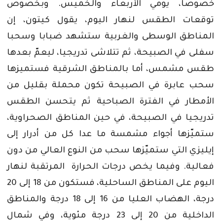
خصوصا،‮ ‬يومي‮ ‬الأربعاء والخميس‮. ‬وبخصوص
توقعات الطقس لنهار اليوم،‮ ‬يقول كيتون،‮ ‬إن
المناطق الوسطى والغربية ستشهد ضبابا وسحبا
سفلى في‮ ‬الصبيحة،‮ ‬ثم تتلاشى تدريجيا،‮ ‬ليعمّ‮ ‬بعدها
طقس مشمس،‮ ‬أما بالمناطق الشرقية فستميزها
سحب عابرة في‮ ‬الصبيحة تكون محملة بقليل من
الأمطار في‮ ‬الفترة الصباحية ثم‮ ‬يتحسن الطقس
‬ستميّزها أجواء مشمسة ما عدا كل من أدرار إلى
إيليزي‮ ‬التي‮ ‬ستميّزها سحب من النوع العالي‮ ‬من دون
فعالية‮. ‬وفيما‮ ‬يخص درجات الحرارة‮ ‬المرتقبة لنهار
اليوم على المناطق الساحلية،‮ ‬فستكون من 18 ‬إلى 20
‬درجة،‮ ‬الهضاب العليا من 16 ‬إلى 18 ‬درجة والمناطق
الداخلية من 20 ‬إلى 23 ‬درجة مئوية،‮ ‬وفي‮ ‬شمال