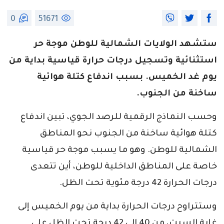
0
51671
ستشهد الولايات الشمالية للوطن موجة حر
استثنائية وتسجيل درجات حرارة قياسية بداية من
يوم غد الخميس. بسبب اندفاع كتلة هوائية
ساخنة من الجنوب.
وحسب النماذج الرقمية للرصد الجوي، تبين اندفاع
كتلة هوائية ساخنة من الجنوب نحو المناطق
الشمالية للوطن. وهو ما يسبب موجة حر قياسية
خاصة على المناطق الداخلية للوطن، أين تتعدى
درجات الحرارة 42 درجة مئوية تحت الظل.
وستتراوح درجات الحرارة بداية من يوم الخميس إلى
غاية السبت، من 40 الى 42 درجة تحت الظل على