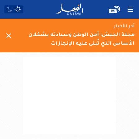
آخر الأخبار
مجلة الجيش: أمن الوطن وسيادته يشكلان
الأساس الذي تُبنى عليه الإنجازات