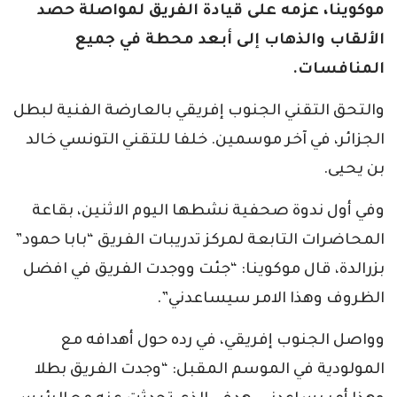
موكوينا، عزمه على قيادة الفريق لمواصلة حصد
الألقاب والذهاب إلى أبعد محطة في جميع
المنافسات.
والتحق التقني الجنوب إفريقي بالعارضة الفنية لبطل
الجزائر، في آخر موسمين. خلفا للتقني التونسي خالد
بن يحيى.
وفي أول ندوة صحفية نشطها اليوم الاثنين، بقاعة
المحاضرات التابعة لمركز تدريبات الفريق “بابا حمود”
بزرالدة، قال موكوينا: “جئت ووجدت الفريق في افضل
الظروف وهذا الامر سيساعدني”.
وواصل الجنوب إفريقي، في رده حول أهدافه مع
المولودية في الموسم المقبل: “وجدت الفريق بطلا