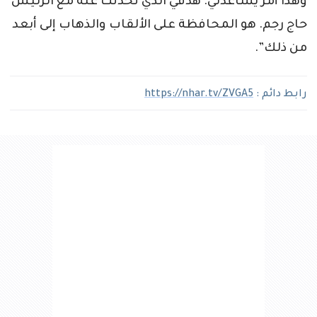
وهذا أمر يساعدني. هدفي الذي تحدثت عنه مع الرئيس
حاج رجم. هو المحافظة على الألقاب والذهاب إلى أبعد
من ذلك”.
رابط دائم :
https://nhar.tv/ZVGA5