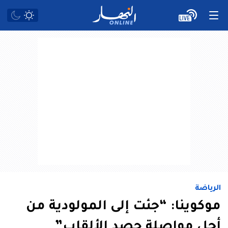
الرياضة
موكوينا: “جئت إلى المولودية من
أجل مواصلة حصد الألقاب”