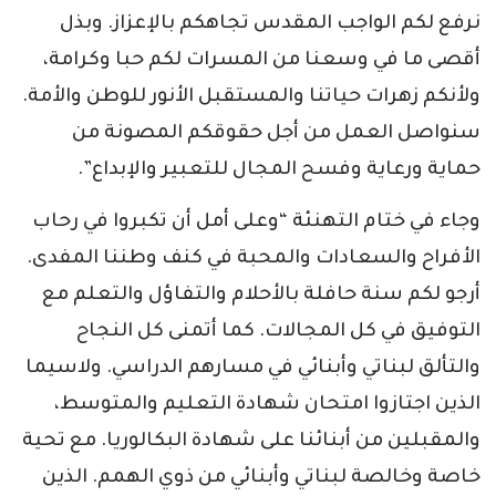
نرفع لكم الواجب المقدس تجاهكم بالإعزاز. وبذل
أقصى ما في وسعنا من المسرات لكم حبا وكرامة،
ولأنكم زهرات حياتنا والمستقبل الأنور للوطن والأمة.
سنواصل العمل من أجل حقوقكم المصونة من
حماية ورعاية وفسح المجال للتعبير والإبداع”.
وجاء في ختام التهنئة “وعلى أمل أن تكبروا في رحاب
الأفراح والسعادات والمحبة في كنف وطننا المفدى.
أرجو لكم سنة حافلة بالأحلام والتفاؤل والتعلم مع
التوفيق في كل المجالات. كما أتمنى كل النجاح
والتألق لبناتي وأبنائي في مسارهم الدراسي. ولاسيما
الذين اجتازوا امتحان شهادة التعليم والمتوسط،
والمقبلين من أبنائنا على شهادة البكالوريا. مع تحية
خاصة وخالصة لبناتي وأبنائي من ذوي الهمم. الذين