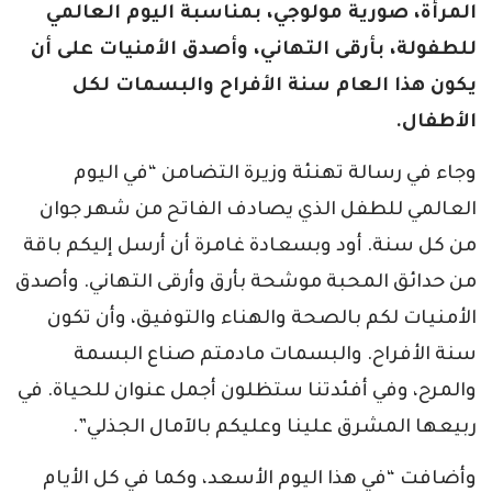
المرأة، صورية مولوجي، بمناسبة اليوم العالمي
للطفولة، بأرقى التهاني، وأصدق الأمنيات على أن
يكون هذا العام سنة الأفراح والبسمات لكل
الأطفال.
وجاء في رسالة تهنئة وزيرة التضامن “في اليوم
العالمي للطفل الذي يصادف الفاتح من شهر جوان
من كل سنة. أود وبسعادة غامرة أن أرسل إليكم باقة
من حدائق المحبة موشحة بأرق وأرقى التهاني. وأصدق
الأمنيات لكم بالصحة والهناء والتوفيق، وأن تكون
سنة الأفراح. والبسمات مادمتم صناع البسمة
والمرح، وفي أفئدتنا ستظلون أجمل عنوان للحياة. في
ربيعها المشرق علينا وعليكم بالآمال الجذلي”.
وأضافت “في هذا اليوم الأسعد، وكما في كل الأيام