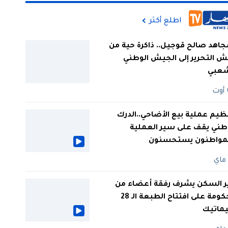
اطلع أكثر
جاهد صالح قوجيل.. ذاكرة حية من
 التحرير إلى الجيش الوطني
شعبي
ظيم عملية بيع الأضاحي..الدرك
طني يقف على سير العملية
لمواطنون يستحسنون
ر السكن يشرف رفقة أعضاء من
الحكومة على افتتاح الطبعة الـ 28
يماتيك