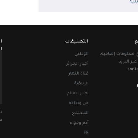
ع
التصنيفات
ا
ا
أي معلومات إضافية،
الوطني
عبر البريد
أخبار الجزائر
cont
قناة النهار
الرياضة
أخبار العالم
فن وثقافة
ت
المجتمع
سب
آدم وحواء
FR