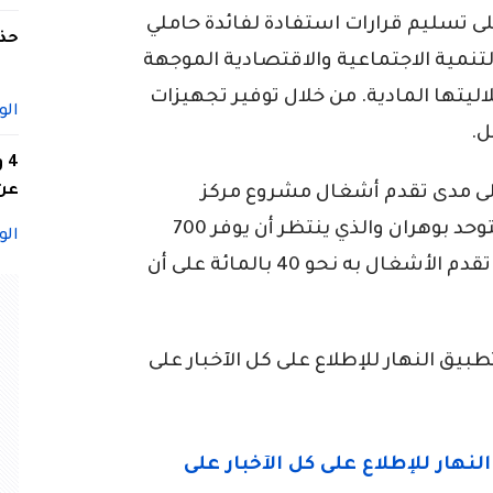
على تسليم قرارات استفادة لفائدة حاملي
حذف
تنمية الاجتماعية والاقتصادية الموجهة
اليتها المادية. من خلال توفير تجهيزات
الو
ل.
4
عن 
على مدى تقدم أشغال مشروع مركز
متخصص للتكفل بأطفال التريزوميا والتوحد بوهران والذي ينتظر أن يوفر 700
الو
مقعد لفائدة الأطفال، حيث بلغت نسبة تقدم الأشغال به نحو 40 بالمائة على أن
ق النهار للإطلاع على كل الآخبار على