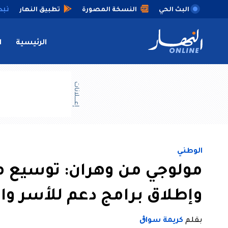
البث الحي
النسخة المصورة
تطبيق النهار
الرئيسية
ا
إعــــلانات
الوطني
مولوجي من وهران: توسيع مر
وإطلاق برامج دعم للأسر وال
بقلم
كريمة سواڨ