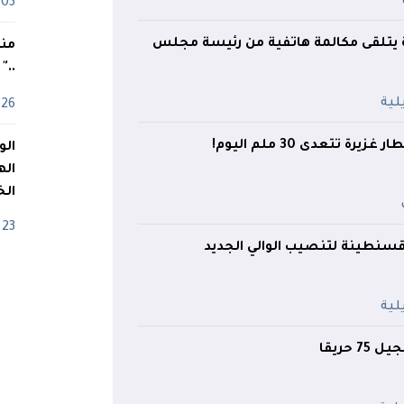
03 ماي
 يتلقى مكالمة هاتفية من رئيسة مجلس
منذ
.."
26 أفريل
رة تتعدى 30 ملم اليوم!
اله
الخ
23 أفريل
 قسنطينة لتنصيب الوالي الجديد
 حريقا