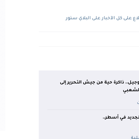
 على كل الآخبار على البلاي ستور
يل.. ذاكرة حية من جيش التحرير إلى
لشعبي
جديد في أسطر..