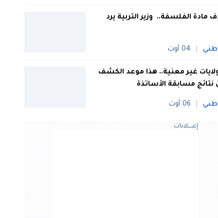
 مادة الفلسفة.. وزير التربية يرد
طني
04 أوت
 ولايات غير معنية.. هذا موعد الكشف
نتائج مسابقة الأساتذة
طني
06 أوت
إعــــلانات