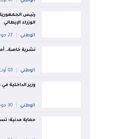
الوطني
01 أوت
رئيس الجمهورية
الوزراء الإيطالي
الوطني
27 جويلية
نشرية خاصة.. أمطار غزي
الوطني
03 أوت
وزير الداخلية في
الوطني
30 جويلية
حماية مدنية: تسجيل 75