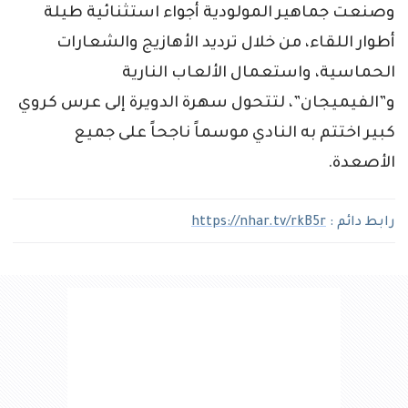
وصنعت جماهير المولودية أجواء استثنائية طيلة
أطوار اللقاء، من خلال ترديد الأهازيج والشعارات
الحماسية، واستعمال الألعاب النارية
و”الفيميجان”، لتتحول سهرة الدويرة إلى عرس كروي
كبير اختتم به النادي موسماً ناجحاً على جميع
الأصعدة.
رابط دائم :
https://nhar.tv/rkB5r