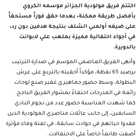
اختتم فريق مولودية الجزائر موسمه الكروي
بأفضل طريقة ممكنة، بعدما حقق فوزاً مستحقاً
على ضيفه أولمبي الشلف بنتيجة هدفين دون رد،
في أجواء احتفالية مميزة بملعب علي لابوانت
بالدويرة.
وأنهى الفريق العاصمي الموسم في صدارة الترتيب
برصيد 65 نقطة، مؤكداً أحقيته بالتربع على عرش
البطولة، وسط حضور جماهيري غفير صنع لوحات
رائعة في المدرجات احتفاءً بمشوار الفريق الناجح.
كما شهدت المناسبة حضور عدد من نجوم النادي
السابقين، إلى جانب عائلات مناصري المولودية الذين
فقدوا حياتهم في حوادث سابقة، في لفتة وفاء مؤثرة
أضفت طابعاً خاصاً على الاحتفالات.